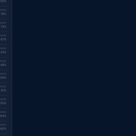
. 55%
. 76%
. 73%
. 67%
. 43%
. 49%
. 59%
. 61%
. 50%
. 64%
. 65%