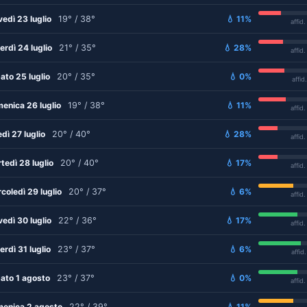
vedì 23 luglio
19° / 38°
💧 11%
affid
erdì 24 luglio
21° / 35°
💧 28%
affid
ato 25 luglio
20° / 35°
💧 0%
affid
enica 26 luglio
19° / 38°
💧 11%
affid
edì 27 luglio
20° / 40°
💧 28%
affid
tedì 28 luglio
20° / 40°
💧 17%
affid
coledì 29 luglio
20° / 37°
💧 6%
affid
vedì 30 luglio
22° / 36°
💧 17%
affid
erdì 31 luglio
23° / 37°
💧 6%
affid
ato 1 agosto
23° / 37°
💧 0%
affid
enica 2 agosto
22° / 39°
💧 11%