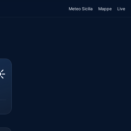
Meteo Sicilia
Mappe
Live
️