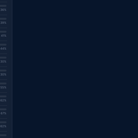
. 36%
. 39%
. 41%
. 44%
. 30%
. 30%
. 55%
. 62%
. 67%
. 62%