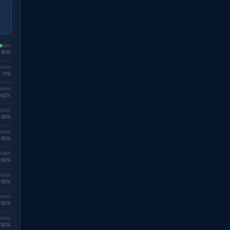
. 81%
. 71%
. 62%
. 30%
. 30%
. 30%
. 30%
. 30%
. 30%