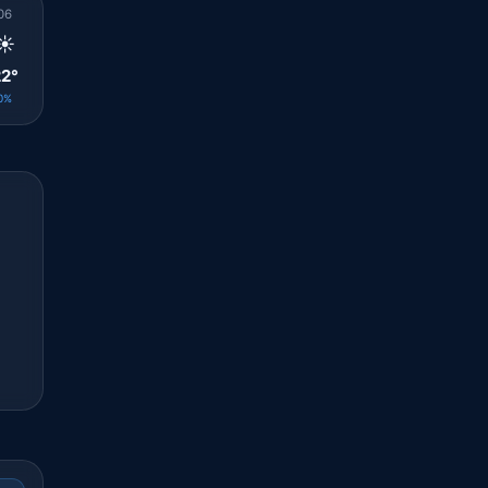
06
07
08
09
10
11
12
13
14
☀️
☀️
☀️
☀️
☀️
☀️
☀️
☀️
☀️
2°
23°
26°
28°
31°
33°
36°
37°
37°
0%
0%
0%
0%
0%
0%
0%
0%
0%