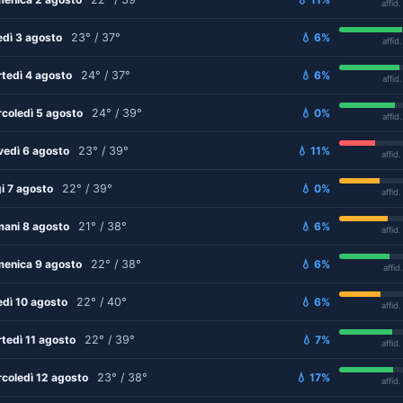
affid
edì 3 agosto
23° / 37°
💧 6%
affid
tedì 4 agosto
24° / 37°
💧 6%
affid
coledì 5 agosto
24° / 39°
💧 0%
affid
vedì 6 agosto
23° / 39°
💧 11%
affid
i 7 agosto
22° / 39°
💧 0%
affid
ani 8 agosto
21° / 38°
💧 6%
affid
enica 9 agosto
22° / 38°
💧 6%
affid
edì 10 agosto
22° / 40°
💧 6%
affid
tedì 11 agosto
22° / 39°
💧 7%
affid
coledì 12 agosto
23° / 38°
💧 17%
affid