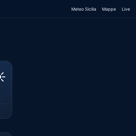
Meteo Sicilia
Mappe
Live
️