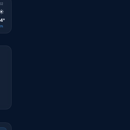
02
03
04
05
06
07
08
09
10
☀️
☀️
☀️
☀️
☀️
☀️
☀️
☀️
☀️
4°
23°
23°
23°
23°
24°
26°
26°
28°
0%
0%
0%
0%
0%
0%
0%
0%
0%