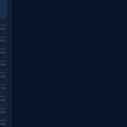
. 67%
. 62%
. 53%
. 39%
. 30%
. 31%
. 30%
. 30%
. 30%