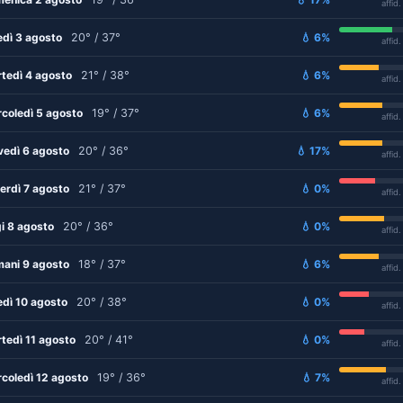
affid
edì 3 agosto
20° / 37°
💧 6%
affid
tedì 4 agosto
21° / 38°
💧 6%
affid
coledì 5 agosto
19° / 37°
💧 6%
affid
vedì 6 agosto
20° / 36°
💧 17%
affid
erdì 7 agosto
21° / 37°
💧 0%
affid
i 8 agosto
20° / 36°
💧 0%
affid
ani 9 agosto
18° / 37°
💧 6%
affid
edì 10 agosto
20° / 38°
💧 0%
affid
tedì 11 agosto
20° / 41°
💧 0%
affid
coledì 12 agosto
19° / 36°
💧 7%
affid