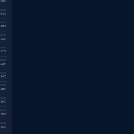
. 60%
. 64%
. 48%
. 52%
. 52%
. 43%
. 54%
. 48%
. 36%
. 30%
. 56%