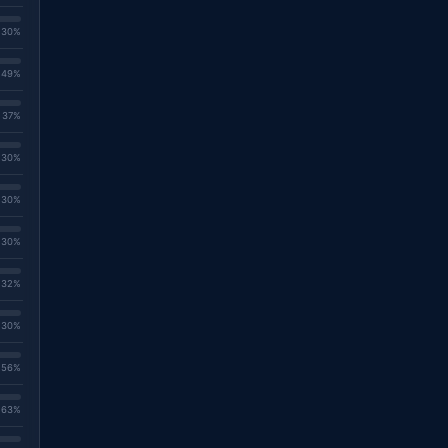
. 30%
. 49%
. 37%
. 30%
. 30%
. 30%
. 32%
. 30%
. 56%
. 63%