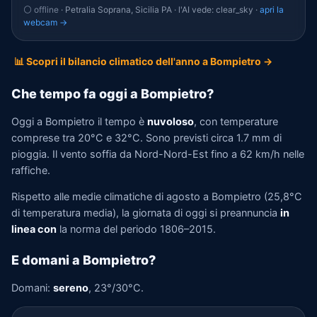
⚪ offline
· Petralia Soprana, Sicilia PA · l'AI vede: clear_sky ·
apri la
webcam →
📊 Scopri il bilancio climatico dell'anno a Bompietro →
Che tempo fa oggi a Bompietro?
Oggi a Bompietro il tempo è
nuvoloso
, con temperature
comprese tra 20°C e 32°C. Sono previsti circa 1.7 mm di
pioggia. Il vento soffia da Nord-Nord-Est fino a 62 km/h nelle
raffiche.
Rispetto alle medie climatiche di agosto a Bompietro (25,8°C
di temperatura media), la giornata di oggi si preannuncia
in
linea con
la norma del periodo 1806–2015.
E domani a Bompietro?
Domani:
sereno
, 23°/30°C.