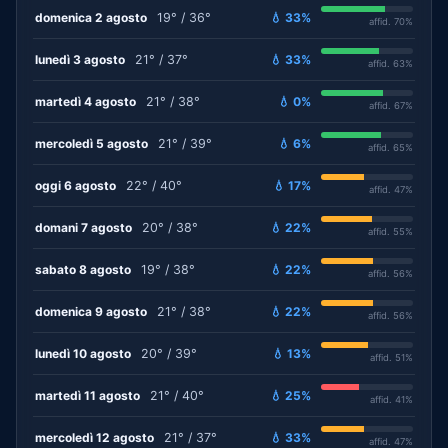
domenica 2 agosto
19° / 36°
💧 33%
affid. 70%
lunedì 3 agosto
21° / 37°
💧 33%
affid. 63%
martedì 4 agosto
21° / 38°
💧 0%
affid. 67%
mercoledì 5 agosto
21° / 39°
💧 6%
affid. 65%
oggi 6 agosto
22° / 40°
💧 17%
affid. 47%
domani 7 agosto
20° / 38°
💧 22%
affid. 55%
sabato 8 agosto
19° / 38°
💧 22%
affid. 56%
domenica 9 agosto
21° / 38°
💧 22%
affid. 56%
lunedì 10 agosto
20° / 39°
💧 13%
affid. 51%
martedì 11 agosto
21° / 40°
💧 25%
affid. 41%
mercoledì 12 agosto
21° / 37°
💧 33%
affid. 47%