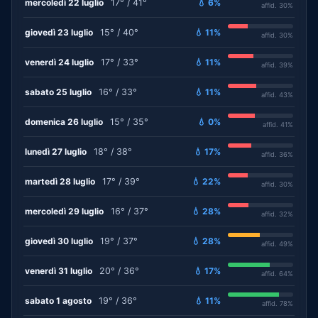
mercoledì 22 luglio
17° / 41°
💧 6%
affid. 30%
giovedì 23 luglio
15° / 40°
💧 11%
affid. 30%
venerdì 24 luglio
17° / 33°
💧 11%
affid. 39%
sabato 25 luglio
16° / 33°
💧 11%
affid. 43%
domenica 26 luglio
15° / 35°
💧 0%
affid. 41%
lunedì 27 luglio
18° / 38°
💧 17%
affid. 36%
martedì 28 luglio
17° / 39°
💧 22%
affid. 30%
mercoledì 29 luglio
16° / 37°
💧 28%
affid. 32%
giovedì 30 luglio
19° / 37°
💧 28%
affid. 49%
venerdì 31 luglio
20° / 36°
💧 17%
affid. 64%
sabato 1 agosto
19° / 36°
💧 11%
affid. 78%