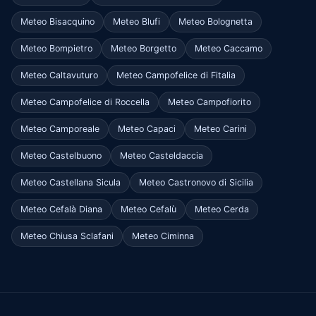
Meteo Bisacquino
Meteo Blufi
Meteo Bolognetta
Meteo Bompietro
Meteo Borgetto
Meteo Caccamo
Meteo Caltavuturo
Meteo Campofelice di Fitalia
Meteo Campofelice di Roccella
Meteo Campofiorito
Meteo Camporeale
Meteo Capaci
Meteo Carini
Meteo Castelbuono
Meteo Casteldaccia
Meteo Castellana Sicula
Meteo Castronovo di Sicilia
Meteo Cefalà Diana
Meteo Cefalù
Meteo Cerda
Meteo Chiusa Sclafani
Meteo Ciminna