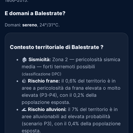
1806–2015.
E domani a Balestrate?
Domani:
sereno
, 24°/31°C.
Contesto territoriale di Balestrate
?
🏚️
Sismicità:
Zona 2 — pericolosità sismica
media — forti terremoti possibili
(classificazione DPC)
🪨
Rischio frane:
il 0,6% del territorio è in
aree a pericolosità da frana elevata o molto
elevata (P3-P4), con il 0,2% della
popolazione esposta.
🌊
Rischio alluvioni:
il 7% del territorio è in
aree alluvionabili ad elevata probabilità
(scenario P3), con il 0,4% della popolazione
esposta.