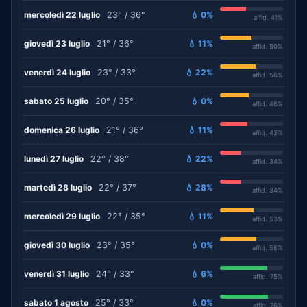
mercoledì 22 luglio
23° / 36°
💧 0%
affid. 41%
giovedì 23 luglio
21° / 36°
💧 11%
affid. 50%
venerdì 24 luglio
23° / 33°
💧 22%
affid. 56%
sabato 25 luglio
20° / 35°
💧 0%
affid. 46%
domenica 26 luglio
21° / 36°
💧 11%
affid. 43%
lunedì 27 luglio
22° / 38°
💧 22%
affid. 34%
martedì 28 luglio
22° / 37°
💧 28%
affid. 34%
mercoledì 29 luglio
22° / 35°
💧 11%
affid. 53%
giovedì 30 luglio
23° / 35°
💧 0%
affid. 58%
venerdì 31 luglio
24° / 33°
💧 6%
affid. 75%
sabato 1 agosto
25° / 33°
💧 0%
affid. 76%