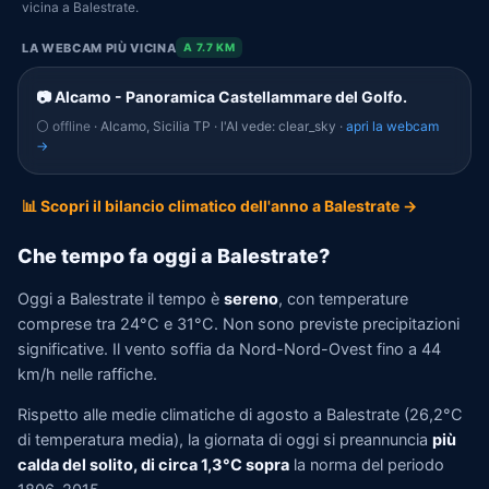
vicina a Balestrate.
LA WEBCAM PIÙ VICINA
A 7.7 KM
📷 Alcamo - Panoramica Castellammare del Golfo.
⚪ offline
· Alcamo, Sicilia TP · l'AI vede: clear_sky ·
apri la webcam
→
📊 Scopri il bilancio climatico dell'anno a Balestrate →
Che tempo fa oggi a Balestrate?
Oggi a Balestrate il tempo è
sereno
, con temperature
comprese tra 24°C e 31°C. Non sono previste precipitazioni
significative. Il vento soffia da Nord-Nord-Ovest fino a 44
km/h nelle raffiche.
Rispetto alle medie climatiche di agosto a Balestrate (26,2°C
di temperatura media), la giornata di oggi si preannuncia
più
calda del solito, di circa 1,3°C sopra
la norma del periodo