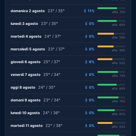
domenica 2 agosto
23° / 35°
💧 11%
affid. 70%
lunedì 3 agosto
23° / 35°
💧 0%
affid. 69%
martedì 4 agosto
24° / 37°
💧 0%
affid. 59%
mercoledì 5 agosto
23° / 37°
💧 0%
affid. 58%
giovedì 6 agosto
25° / 37°
💧 6%
affid. 53%
venerdì 7 agosto
25° / 34°
💧 0%
affid. 73%
oggi 8 agosto
24° / 35°
💧 0%
affid. 69%
domani 9 agosto
23° / 34°
💧 0%
affid. 75%
lunedì 10 agosto
24° / 36°
💧 0%
affid. 62%
martedì 11 agosto
22° / 38°
💧 0%
affid. 53%