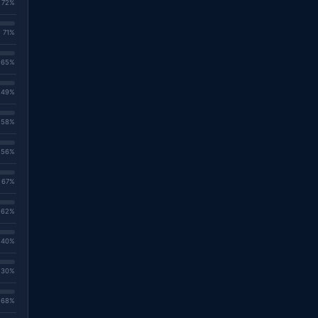
. 72%
. 71%
. 65%
. 49%
. 58%
. 56%
. 67%
. 62%
. 40%
. 30%
. 68%