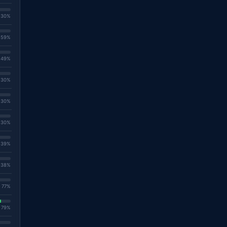
. 30%
. 59%
. 49%
. 30%
. 30%
. 30%
. 39%
. 38%
. 77%
. 79%