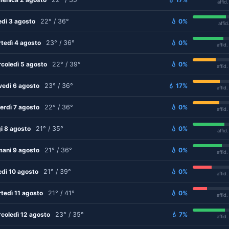
affid
edì 3 agosto
22° / 36°
💧 0%
affid
tedì 4 agosto
23° / 36°
💧 0%
affid
coledì 5 agosto
22° / 39°
💧 0%
affid
vedì 6 agosto
23° / 36°
💧 17%
affid
erdì 7 agosto
22° / 36°
💧 0%
affid
i 8 agosto
21° / 35°
💧 0%
affid
ani 9 agosto
21° / 36°
💧 0%
affid
edì 10 agosto
21° / 39°
💧 0%
affid
tedì 11 agosto
21° / 41°
💧 0%
affid
coledì 12 agosto
23° / 35°
💧 7%
affid