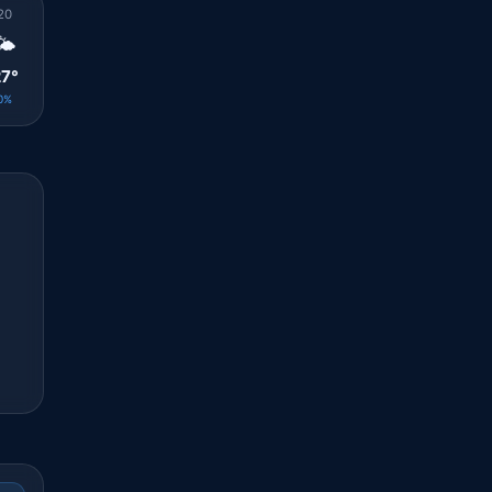
20
21
22
23
00
01
02
03
04
🌤️
🌤️
⛅
☁️
🌤️
☀️
☀️
☀️
☀️
7°
27°
27°
26°
25°
24°
24°
23°
23°
0%
0%
0%
0%
0%
0%
0%
0%
0%