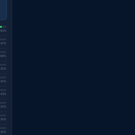
. 84%
. 67%
. 69%
. 35%
. 30%
. 43%
. 30%
. 30%
. 30%