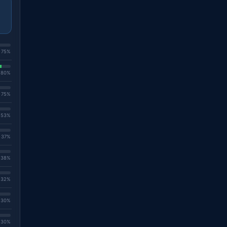
. 75%
. 80%
. 75%
. 53%
. 37%
. 38%
. 32%
. 30%
. 30%