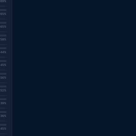
. 69%
. 65%
. 65%
. 58%
. 44%
. 45%
. 56%
. 52%
. 39%
. 36%
. 45%