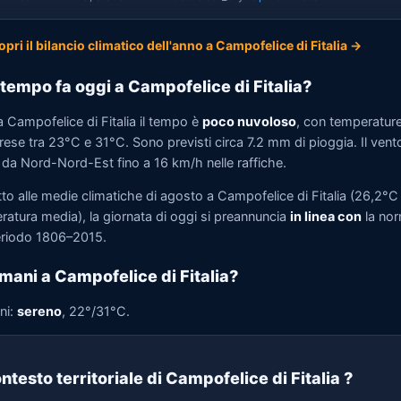
opri il bilancio climatico dell'anno a Campofelice di Fitalia →
tempo fa oggi a Campofelice di Fitalia?
 Campofelice di Fitalia il tempo è
poco nuvoloso
, con temperatur
ese tra 23°C e 31°C. Sono previsti circa 7.2 mm di pioggia. Il vent
 da Nord-Nord-Est fino a 16 km/h nelle raffiche.
to alle medie climatiche di agosto a Campofelice di Fitalia (26,2°C 
ratura media), la giornata di oggi si preannuncia
in linea con
la no
eriodo 1806–2015.
mani a Campofelice di Fitalia?
ni:
sereno
, 22°/31°C.
ntesto territoriale di Campofelice di Fitalia
?