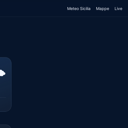
Meteo Sicilia
Mappe
Live
️