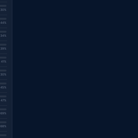
. 30%
. 44%
. 34%
. 39%
. 41%
. 30%
. 45%
. 47%
. 69%
. 68%