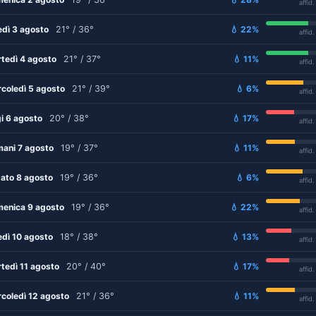
affid
edì 3 agosto
21° / 36°
💧 22%
affid
tedì 4 agosto
21° / 37°
💧 11%
affid
coledì 5 agosto
21° / 39°
💧 6%
affid
i 6 agosto
20° / 38°
💧 17%
affid
ani 7 agosto
19° / 37°
💧 11%
affid
ato 8 agosto
19° / 36°
💧 6%
affid
enica 9 agosto
19° / 36°
💧 22%
affid
edì 10 agosto
18° / 38°
💧 13%
affid
tedì 11 agosto
20° / 40°
💧 17%
affid
coledì 12 agosto
21° / 36°
💧 11%
affid