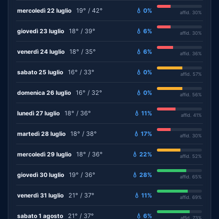
mercoledì 22 luglio
19° / 42°
💧 0%
affid. 30%
giovedì 23 luglio
18° / 39°
💧 6%
affid. 30%
venerdì 24 luglio
18° / 35°
💧 6%
affid. 36%
sabato 25 luglio
16° / 33°
💧 0%
affid. 57%
domenica 26 luglio
16° / 32°
💧 0%
affid. 56%
lunedì 27 luglio
18° / 36°
💧 11%
affid. 41%
martedì 28 luglio
18° / 38°
💧 17%
affid. 30%
mercoledì 29 luglio
18° / 36°
💧 22%
affid. 52%
giovedì 30 luglio
19° / 36°
💧 28%
affid. 65%
venerdì 31 luglio
21° / 37°
💧 11%
affid. 69%
sabato 1 agosto
21° / 37°
💧 6%
affid. 73%