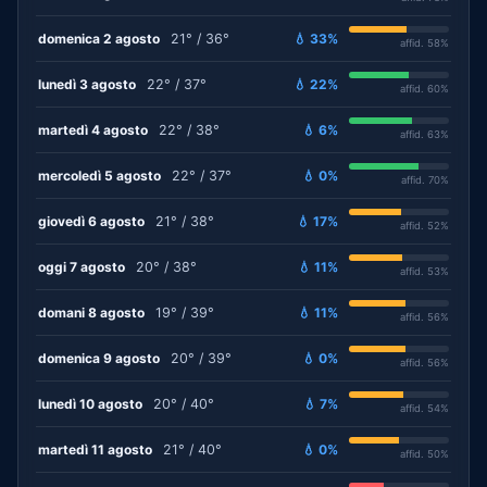
domenica 2 agosto
21° / 36°
💧 33%
affid. 58%
lunedì 3 agosto
22° / 37°
💧 22%
affid. 60%
martedì 4 agosto
22° / 38°
💧 6%
affid. 63%
mercoledì 5 agosto
22° / 37°
💧 0%
affid. 70%
giovedì 6 agosto
21° / 38°
💧 17%
affid. 52%
oggi 7 agosto
20° / 38°
💧 11%
affid. 53%
domani 8 agosto
19° / 39°
💧 11%
affid. 56%
domenica 9 agosto
20° / 39°
💧 0%
affid. 56%
lunedì 10 agosto
20° / 40°
💧 7%
affid. 54%
martedì 11 agosto
21° / 40°
💧 0%
affid. 50%