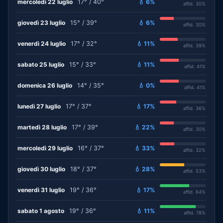
mercoledì 22 luglio
17° / 40°
💧 6%
affid. 30%
giovedì 23 luglio
15° / 39°
💧 6%
affid. 30%
venerdì 24 luglio
17° / 32°
💧 11%
affid. 39%
sabato 25 luglio
15° / 33°
💧 11%
affid. 41%
domenica 26 luglio
14° / 35°
💧 0%
affid. 41%
lunedì 27 luglio
17° / 37°
💧 17%
affid. 36%
martedì 28 luglio
17° / 39°
💧 22%
affid. 30%
mercoledì 29 luglio
16° / 37°
💧 33%
affid. 32%
giovedì 30 luglio
18° / 37°
💧 28%
affid. 53%
venerdì 31 luglio
19° / 36°
💧 17%
affid. 64%
sabato 1 agosto
19° / 36°
💧 11%
affid. 78%