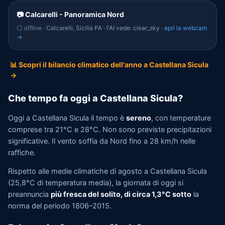
📷 Calcarelli - Panoramica Nord
⚪ offline
· Calcarelli, Sicilia PA · l'AI vede: clear_sky ·
apri la webcam
→
📊 Scopri il bilancio climatico dell'anno a Castellana Sicula
→
Che tempo fa oggi a Castellana Sicula?
Oggi a Castellana Sicula il tempo è
sereno
, con temperature
comprese tra 21°C e 28°C. Non sono previste precipitazioni
significative. Il vento soffia da Nord fino a 28 km/h nelle
raffiche.
Rispetto alle medie climatiche di agosto a Castellana Sicula
(25,8°C di temperatura media), la giornata di oggi si
preannuncia
più fresca del solito, di circa 1,3°C sotto
la
norma del periodo 1806–2015.