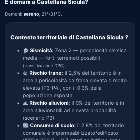
E domani a Castellana Sicula?
Domani:
sereno
, 21°/31°C.
Contesto territoriale di Castellana Sicula
?
🏚️
Sismicità:
Zona 2 — pericolosità sismica
media — forti terremoti possibili
(classificazione DPC)
🪨
Rischio frane:
il 2,5% del territorio è in
aree a pericolosità da frana elevata o molto
elevata (P3-P4), con il 0,3% della
popolazione esposta.
🌊
Rischio alluvioni:
il 0% del territorio è in
aree alluvionabili ad elevata probabilità
(scenario P3).
🏙️
Consumo di suolo:
il 2,8% del territorio
comunale è impermeabilizzato/edificato