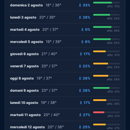
domenica 2 agosto
18° / 36°
💧 33%
affid. 70%
lunedì 3 agosto
20° / 36°
💧 28%
affid. 63%
martedì 4 agosto
20° / 37°
💧 0%
affid. 69%
mercoledì 5 agosto
19° / 39°
💧 6%
affid. 65%
giovedì 6 agosto
21° / 40°
💧 17%
affid. 47%
venerdì 7 agosto
20° / 37°
💧 22%
affid. 55%
oggi 8 agosto
19° / 37°
💧 28%
affid. 56%
domani 9 agosto
20° / 37°
💧 28%
affid. 61%
lunedì 10 agosto
19° / 38°
💧 17%
affid. 49%
martedì 11 agosto
20° / 40°
💧 27%
affid. 41%
mercoledì 12 agosto
20° / 36°
💧 25%
affid. 47%