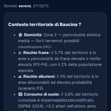
Domani:
sereno
, 21°/32°C.
Contesto territoriale di Baucina
?
🏚️
Sismicità:
Zona 2 — pericolosità sismica
media — forti terremoti possibili
(classificazione DPC)
🪨
Rischio frane:
il 5,7% del territorio è in
aree a pericolosità da frana elevata o molto
elevata (P3-P4), con il 2% della popolazione
esposta.
🌊
Rischio alluvioni:
il 0% del territorio è in
aree alluvionabili ad elevata probabilità
(scenario P3).
🏙️
Consumo di suolo:
il 3,8% del territorio
comunale è impermeabilizzato/edificato
(ISPRA 2024), +0,2 ettari nell'ultimo anno.