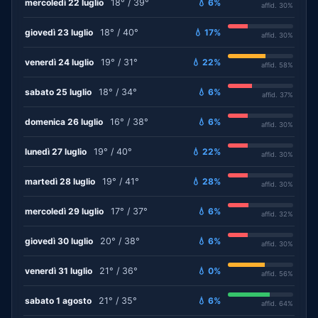
mercoledì 22 luglio
18° / 39°
💧 6%
affid. 30%
giovedì 23 luglio
18° / 40°
💧 17%
affid. 30%
venerdì 24 luglio
19° / 31°
💧 22%
affid. 58%
sabato 25 luglio
18° / 34°
💧 6%
affid. 37%
domenica 26 luglio
16° / 38°
💧 6%
affid. 30%
lunedì 27 luglio
19° / 40°
💧 22%
affid. 30%
martedì 28 luglio
19° / 41°
💧 28%
affid. 30%
mercoledì 29 luglio
17° / 37°
💧 6%
affid. 32%
giovedì 30 luglio
20° / 38°
💧 6%
affid. 30%
venerdì 31 luglio
21° / 36°
💧 0%
affid. 56%
sabato 1 agosto
21° / 35°
💧 6%
affid. 64%