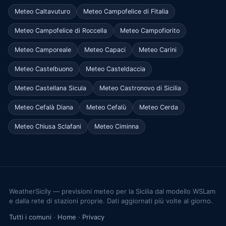
Meteo Caltavuturo
Meteo Campofelice di Fitalia
Meteo Campofelice di Roccella
Meteo Campofiorito
Meteo Camporeale
Meteo Capaci
Meteo Carini
Meteo Castelbuono
Meteo Casteldaccia
Meteo Castellana Sicula
Meteo Castronovo di Sicilia
Meteo Cefalà Diana
Meteo Cefalù
Meteo Cerda
Meteo Chiusa Sclafani
Meteo Ciminna
WeatherSicily — previsioni meteo per la Sicilia dal modello WSLam
e dalla rete di stazioni proprie. Dati aggiornati più volte al giorno.
Tutti i comuni
·
Home
·
Privacy