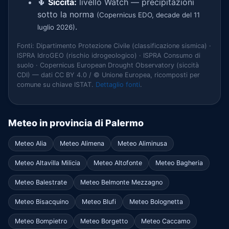
🌵
Siccità:
livello Watch — precipitazioni
sotto la norma
(Copernicus EDO, decade del 11
.
luglio 2026)
Fonti: Dipartimento Protezione Civile (classificazione sismica) ·
ISPRA IdroGEO (rischio idrogeologico) · ISPRA Consumo di
suolo · Copernicus European Drought Observatory (siccità
CDI) — dati CC BY 4.0 / © Unione Europea, ricomposti per
comune su chiave ISTAT.
Dettaglio fonti
.
Meteo in provincia di Palermo
Meteo Alia
Meteo Alimena
Meteo Aliminusa
Meteo Altavilla Milicia
Meteo Altofonte
Meteo Bagheria
Meteo Balestrate
Meteo Belmonte Mezzagno
Meteo Bisacquino
Meteo Blufi
Meteo Bolognetta
Meteo Bompietro
Meteo Borgetto
Meteo Caccamo