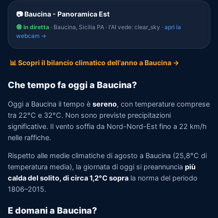
📷 Baucina - Panoramica Est
🟢 in diretta
· Baucina, Sicilia PA · l'AI vede: clear_sky ·
apri la
webcam →
📊 Scopri il bilancio climatico dell'anno a Baucina →
Che tempo fa oggi a Baucina?
Oggi a Baucina il tempo è
sereno
, con temperature comprese
tra 22°C e 32°C. Non sono previste precipitazioni
significative. Il vento soffia da Nord-Nord-Est fino a 22 km/h
nelle raffiche.
Rispetto alle medie climatiche di agosto a Baucina (25,8°C di
temperatura media), la giornata di oggi si preannuncia
più
calda del solito, di circa 1,2°C sopra
la norma del periodo
1806–2015.
E domani a Baucina?