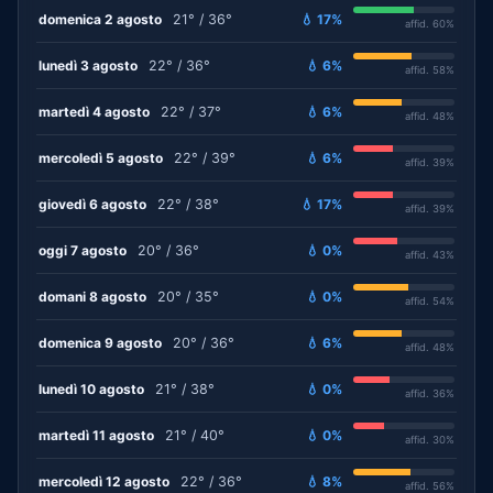
domenica 2 agosto
21° / 36°
💧 17%
affid. 60%
lunedì 3 agosto
22° / 36°
💧 6%
affid. 58%
martedì 4 agosto
22° / 37°
💧 6%
affid. 48%
mercoledì 5 agosto
22° / 39°
💧 6%
affid. 39%
giovedì 6 agosto
22° / 38°
💧 17%
affid. 39%
oggi 7 agosto
20° / 36°
💧 0%
affid. 43%
domani 8 agosto
20° / 35°
💧 0%
affid. 54%
domenica 9 agosto
20° / 36°
💧 6%
affid. 48%
lunedì 10 agosto
21° / 38°
💧 0%
affid. 36%
martedì 11 agosto
21° / 40°
💧 0%
affid. 30%
mercoledì 12 agosto
22° / 36°
💧 8%
affid. 56%