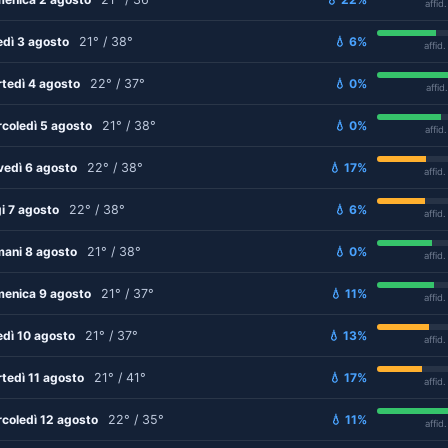
affid
edì 3 agosto
21° / 38°
💧 6%
affid
tedì 4 agosto
22° / 37°
💧 0%
affid
coledì 5 agosto
21° / 38°
💧 0%
affid
vedì 6 agosto
22° / 38°
💧 17%
affid
i 7 agosto
22° / 38°
💧 6%
affid
ani 8 agosto
21° / 38°
💧 0%
affid
enica 9 agosto
21° / 37°
💧 11%
affid
edì 10 agosto
21° / 37°
💧 13%
affid
tedì 11 agosto
21° / 41°
💧 17%
affid
coledì 12 agosto
22° / 35°
💧 11%
affid