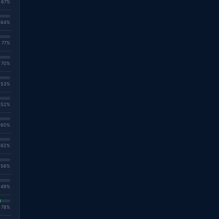
. 67%
. 64%
. 77%
. 70%
. 53%
. 52%
. 60%
. 62%
. 56%
. 49%
. 78%