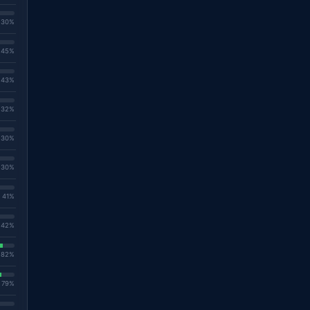
. 30%
. 45%
. 43%
. 32%
. 30%
. 30%
. 41%
. 42%
. 82%
. 79%