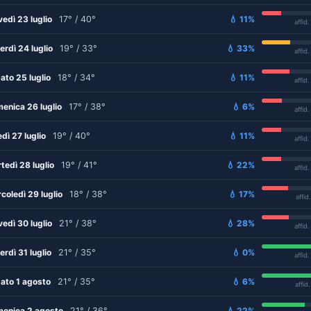
vedì 23 luglio
17° / 40°
💧 11%
affid
erdì 24 luglio
19° / 33°
💧 33%
affid
ato 25 luglio
18° / 34°
💧 11%
affid
enica 26 luglio
17° / 38°
💧 6%
affid
edì 27 luglio
19° / 40°
💧 11%
affid
tedì 28 luglio
19° / 41°
💧 22%
affid
coledì 29 luglio
18° / 38°
💧 17%
affid
vedì 30 luglio
21° / 38°
💧 28%
affid
erdì 31 luglio
21° / 35°
💧 0%
affid
ato 1 agosto
21° / 35°
💧 6%
affid
enica 2 agosto
21° / 36°
💧 22%