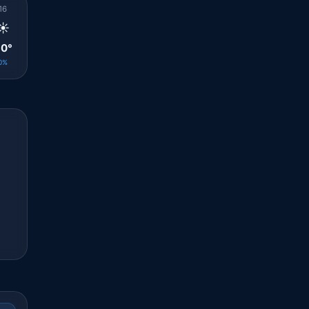
16
17
18
19
20
21
22
23
00
☀️
🌤️
🌤️
☀️
☀️
☀️
☀️
☀️
☀️
0°
30°
28°
27°
26°
26°
26°
25°
25°
0%
0%
0%
0%
0%
0%
0%
0%
0%