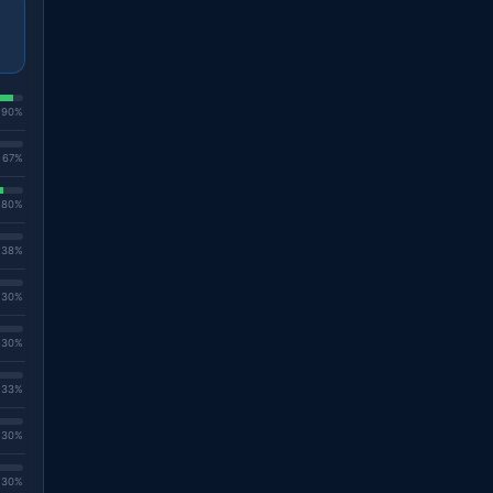
. 90%
. 67%
. 80%
. 38%
. 30%
. 30%
. 33%
. 30%
. 30%