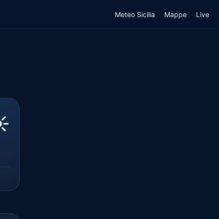
Meteo Sicilia
Mappe
Live
️