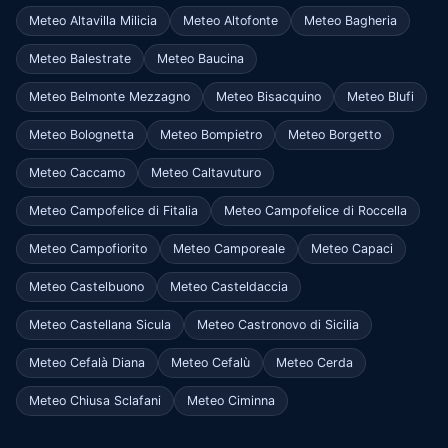
Meteo Altavilla Milicia
Meteo Altofonte
Meteo Bagheria
Meteo Balestrate
Meteo Baucina
Meteo Belmonte Mezzagno
Meteo Bisacquino
Meteo Blufi
Meteo Bolognetta
Meteo Bompietro
Meteo Borgetto
Meteo Caccamo
Meteo Caltavuturo
Meteo Campofelice di Fitalia
Meteo Campofelice di Roccella
Meteo Campofiorito
Meteo Camporeale
Meteo Capaci
Meteo Castelbuono
Meteo Casteldaccia
Meteo Castellana Sicula
Meteo Castronovo di Sicilia
Meteo Cefalà Diana
Meteo Cefalù
Meteo Cerda
Meteo Chiusa Sclafani
Meteo Ciminna