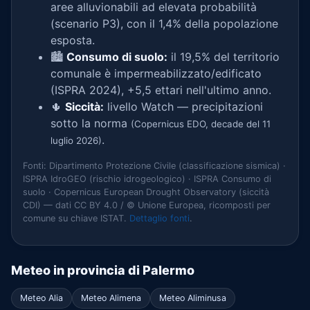
aree alluvionabili ad elevata probabilità
(scenario P3), con il 1,4% della popolazione
esposta.
🏙️
Consumo di suolo:
il 19,5% del territorio
comunale è impermeabilizzato/edificato
(ISPRA 2024), +5,5 ettari nell'ultimo anno.
🌵
Siccità:
livello Watch — precipitazioni
sotto la norma
(Copernicus EDO, decade del 11
.
luglio 2026)
Fonti: Dipartimento Protezione Civile (classificazione sismica) ·
ISPRA IdroGEO (rischio idrogeologico) · ISPRA Consumo di
suolo · Copernicus European Drought Observatory (siccità
CDI) — dati CC BY 4.0 / © Unione Europea, ricomposti per
comune su chiave ISTAT.
Dettaglio fonti
.
Meteo in provincia di Palermo
Meteo Alia
Meteo Alimena
Meteo Aliminusa