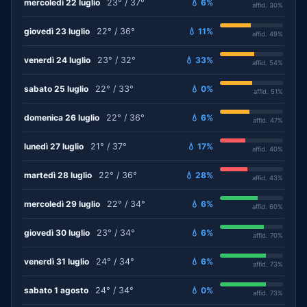
mercoledì 22 luglio
23° / 37°
💧 6%
affid. 30%
giovedì 23 luglio
22° / 36°
💧 11%
affid. 49%
venerdì 24 luglio
23° / 32°
💧 33%
affid. 54%
sabato 25 luglio
22° / 33°
💧 0%
affid. 51%
domenica 26 luglio
22° / 36°
💧 6%
affid. 47%
lunedì 27 luglio
21° / 37°
💧 17%
affid. 40%
martedì 28 luglio
22° / 36°
💧 28%
affid. 43%
mercoledì 29 luglio
22° / 34°
💧 6%
affid. 60%
giovedì 30 luglio
23° / 34°
💧 6%
affid. 70%
venerdì 31 luglio
24° / 34°
💧 6%
affid. 73%
sabato 1 agosto
24° / 34°
💧 0%
affid. 73%