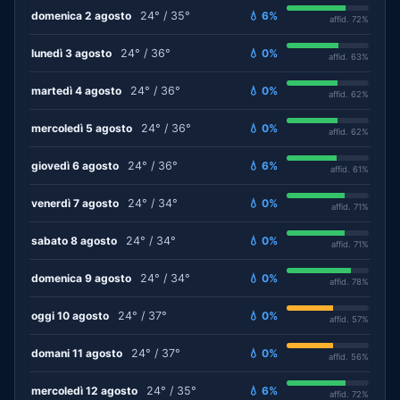
domenica 2 agosto
24° / 35°
💧 6%
affid. 72%
lunedì 3 agosto
24° / 36°
💧 0%
affid. 63%
martedì 4 agosto
24° / 36°
💧 0%
affid. 62%
mercoledì 5 agosto
24° / 36°
💧 0%
affid. 62%
giovedì 6 agosto
24° / 36°
💧 6%
affid. 61%
venerdì 7 agosto
24° / 34°
💧 0%
affid. 71%
sabato 8 agosto
24° / 34°
💧 0%
affid. 71%
domenica 9 agosto
24° / 34°
💧 0%
affid. 78%
oggi 10 agosto
24° / 37°
💧 0%
affid. 57%
domani 11 agosto
24° / 37°
💧 0%
affid. 56%
mercoledì 12 agosto
24° / 35°
💧 6%
affid. 72%