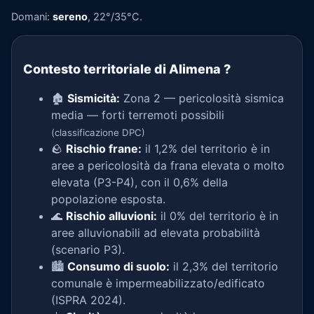
Domani:
sereno
, 22°/35°C.
Contesto territoriale di Alimena
?
🏚️
Sismicità:
Zona 2 — pericolosità sismica
media — forti terremoti possibili
(classificazione DPC)
🪨
Rischio frane:
il 1,2% del territorio è in
aree a pericolosità da frana elevata o molto
elevata (P3-P4), con il 0,6% della
popolazione esposta.
🌊
Rischio alluvioni:
il 0% del territorio è in
aree alluvionabili ad elevata probabilità
(scenario P3).
🏙️
Consumo di suolo:
il 2,3% del territorio
comunale è impermeabilizzato/edificato
(ISPRA 2024).