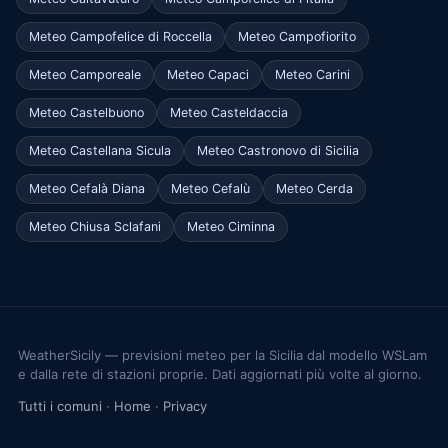
Meteo Campofelice di Roccella
Meteo Campofiorito
Meteo Camporeale
Meteo Capaci
Meteo Carini
Meteo Castelbuono
Meteo Casteldaccia
Meteo Castellana Sicula
Meteo Castronovo di Sicilia
Meteo Cefalà Diana
Meteo Cefalù
Meteo Cerda
Meteo Chiusa Sclafani
Meteo Ciminna
WeatherSicily — previsioni meteo per la Sicilia dal modello WSLam
e dalla rete di stazioni proprie. Dati aggiornati più volte al giorno.
Tutti i comuni
·
Home
·
Privacy