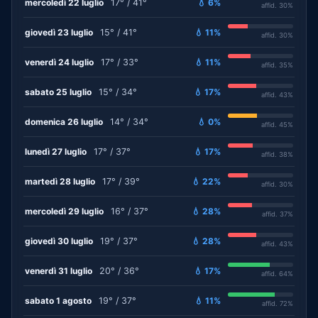
mercoledì 22 luglio
17° / 41°
💧 6%
affid. 30%
giovedì 23 luglio
15° / 41°
💧 11%
affid. 30%
venerdì 24 luglio
17° / 33°
💧 11%
affid. 35%
sabato 25 luglio
15° / 34°
💧 17%
affid. 43%
domenica 26 luglio
14° / 34°
💧 0%
affid. 45%
lunedì 27 luglio
17° / 37°
💧 17%
affid. 38%
martedì 28 luglio
17° / 39°
💧 22%
affid. 30%
mercoledì 29 luglio
16° / 37°
💧 28%
affid. 37%
giovedì 30 luglio
19° / 37°
💧 28%
affid. 43%
venerdì 31 luglio
20° / 36°
💧 17%
affid. 64%
sabato 1 agosto
19° / 37°
💧 11%
affid. 72%