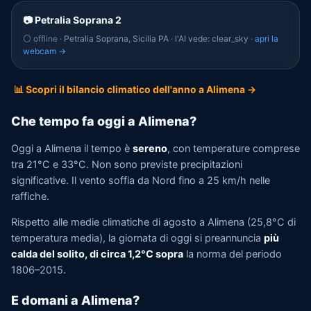
📷 Petralia Soprana 2
⚪ offline
· Petralia Soprana, Sicilia PA · l'AI vede: clear_sky ·
apri la
webcam →
📊 Scopri il bilancio climatico dell'anno a Alimena →
Che tempo fa oggi a Alimena?
Oggi a Alimena il tempo è
sereno
, con temperature comprese
tra 21°C e 33°C. Non sono previste precipitazioni
significative. Il vento soffia da Nord fino a 25 km/h nelle
raffiche.
Rispetto alle medie climatiche di agosto a Alimena (25,8°C di
temperatura media), la giornata di oggi si preannuncia
più
calda del solito, di circa 1,2°C sopra
la norma del periodo
1806–2015.
E domani a Alimena?