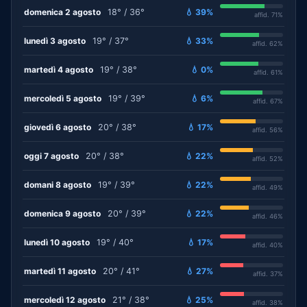
domenica 2 agosto
18° / 36°
💧 39%
affid. 71%
lunedì 3 agosto
19° / 37°
💧 33%
affid. 62%
martedì 4 agosto
19° / 38°
💧 0%
affid. 61%
mercoledì 5 agosto
19° / 39°
💧 6%
affid. 67%
giovedì 6 agosto
20° / 38°
💧 17%
affid. 56%
oggi 7 agosto
20° / 38°
💧 22%
affid. 52%
domani 8 agosto
19° / 39°
💧 22%
affid. 49%
domenica 9 agosto
20° / 39°
💧 22%
affid. 46%
lunedì 10 agosto
19° / 40°
💧 17%
affid. 40%
martedì 11 agosto
20° / 41°
💧 27%
affid. 37%
mercoledì 12 agosto
21° / 38°
💧 25%
affid. 38%