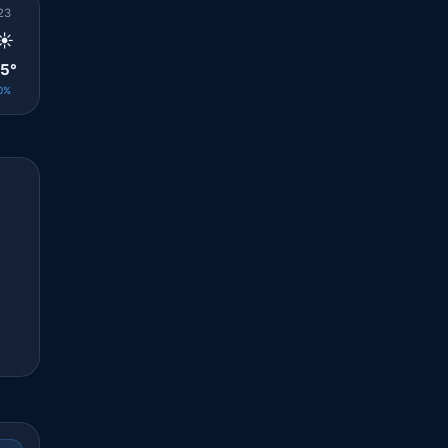
23
00
01
02
03
04
05
06
07
☀️
☀️
☀️
☀️
☀️
☀️
☀️
☀️
☀️
5°
25°
24°
24°
24°
23°
23°
24°
25°
0%
0%
0%
0%
0%
0%
0%
0%
0%