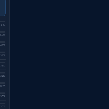
. 61%
. 52%
. 49%
. 34%
. 36%
. 35%
. 30%
. 30%
. 30%