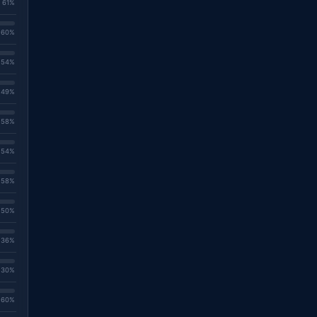
. 61%
. 60%
. 54%
. 49%
. 58%
. 54%
. 58%
. 50%
. 36%
. 30%
. 60%