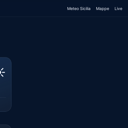
Meteo Sicilia
Mappe
Live
️