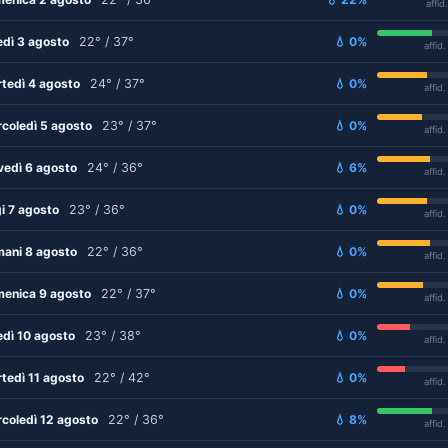
affid
edì 3 agosto
22° / 37°
💧 0%
affid
tedì 4 agosto
24° / 37°
💧 0%
affid
coledì 5 agosto
23° / 37°
💧 0%
affid
vedì 6 agosto
24° / 36°
💧 6%
affid
i 7 agosto
23° / 36°
💧 0%
affid
ani 8 agosto
22° / 36°
💧 0%
affid
enica 9 agosto
22° / 37°
💧 0%
affid
edì 10 agosto
23° / 38°
💧 0%
affid
tedì 11 agosto
22° / 42°
💧 0%
affid
coledì 12 agosto
22° / 36°
💧 8%
affid