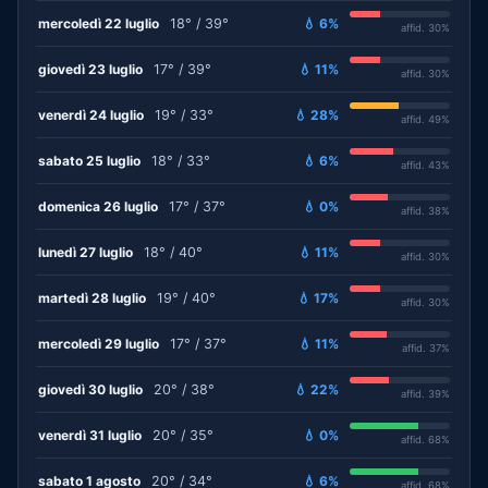
mercoledì 22 luglio
18° / 39°
💧 6%
affid. 30%
giovedì 23 luglio
17° / 39°
💧 11%
affid. 30%
venerdì 24 luglio
19° / 33°
💧 28%
affid. 49%
sabato 25 luglio
18° / 33°
💧 6%
affid. 43%
domenica 26 luglio
17° / 37°
💧 0%
affid. 38%
lunedì 27 luglio
18° / 40°
💧 11%
affid. 30%
martedì 28 luglio
19° / 40°
💧 17%
affid. 30%
mercoledì 29 luglio
17° / 37°
💧 11%
affid. 37%
giovedì 30 luglio
20° / 38°
💧 22%
affid. 39%
venerdì 31 luglio
20° / 35°
💧 0%
affid. 68%
sabato 1 agosto
20° / 34°
💧 6%
affid. 68%