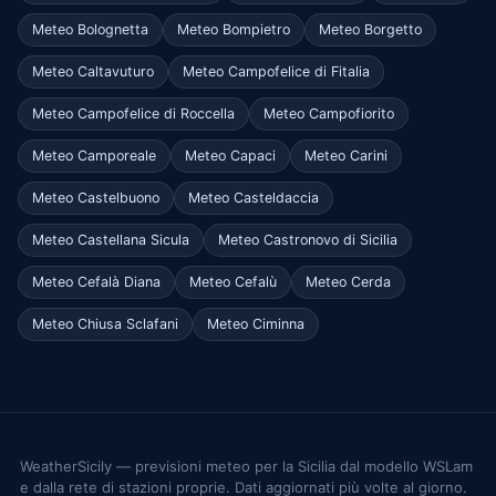
Meteo Bolognetta
Meteo Bompietro
Meteo Borgetto
Meteo Caltavuturo
Meteo Campofelice di Fitalia
Meteo Campofelice di Roccella
Meteo Campofiorito
Meteo Camporeale
Meteo Capaci
Meteo Carini
Meteo Castelbuono
Meteo Casteldaccia
Meteo Castellana Sicula
Meteo Castronovo di Sicilia
Meteo Cefalà Diana
Meteo Cefalù
Meteo Cerda
Meteo Chiusa Sclafani
Meteo Ciminna
WeatherSicily — previsioni meteo per la Sicilia dal modello WSLam
e dalla rete di stazioni proprie. Dati aggiornati più volte al giorno.