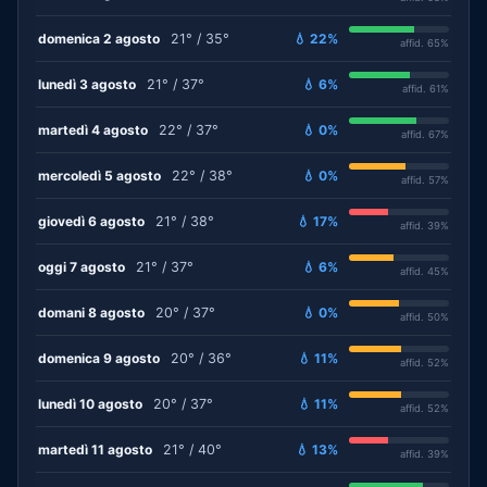
domenica 2 agosto
21° / 35°
💧 22%
affid. 65%
lunedì 3 agosto
21° / 37°
💧 6%
affid. 61%
martedì 4 agosto
22° / 37°
💧 0%
affid. 67%
mercoledì 5 agosto
22° / 38°
💧 0%
affid. 57%
giovedì 6 agosto
21° / 38°
💧 17%
affid. 39%
oggi 7 agosto
21° / 37°
💧 6%
affid. 45%
domani 8 agosto
20° / 37°
💧 0%
affid. 50%
domenica 9 agosto
20° / 36°
💧 11%
affid. 52%
lunedì 10 agosto
20° / 37°
💧 11%
affid. 52%
martedì 11 agosto
21° / 40°
💧 13%
affid. 39%