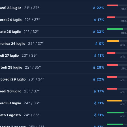
vedì 23 luglio
21° / 37°
💧 22%
affid
erdì 24 luglio
22° / 37°
💧 17%
affid
ato 25 luglio
21° / 32°
💧 33%
affid
enica 26 luglio
22° / 37°
💧 0%
affid
edì 27 luglio
23° / 39°
💧 11%
affid
tedì 28 luglio
22° / 35°
💧 28%
affid
coledì 29 luglio
23° / 34°
💧 22%
affid
vedì 30 luglio
23° / 37°
💧 17%
affid
erdì 31 luglio
24° / 36°
💧 11%
affid
ato 1 agosto
24° / 36°
💧 11%
affid
enica 2 agosto
25° / 36°
💧 17%