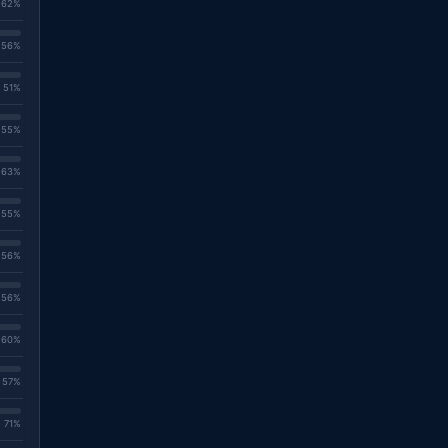
. 62%
. 56%
. 51%
. 55%
. 63%
. 55%
. 56%
. 56%
. 60%
. 57%
. 71%