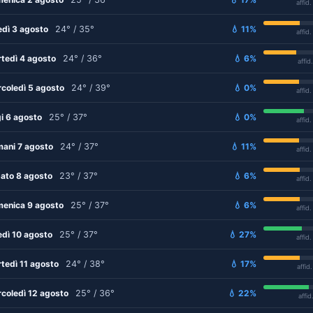
affid
edì 3 agosto
24° / 35°
💧 11%
affid
tedì 4 agosto
24° / 36°
💧 6%
affid
coledì 5 agosto
24° / 39°
💧 0%
affid
i 6 agosto
25° / 37°
💧 0%
affid
ani 7 agosto
24° / 37°
💧 11%
affid
ato 8 agosto
23° / 37°
💧 6%
affid
enica 9 agosto
25° / 37°
💧 6%
affid
edì 10 agosto
25° / 37°
💧 27%
affid
tedì 11 agosto
24° / 38°
💧 17%
affid
coledì 12 agosto
25° / 36°
💧 22%
affid