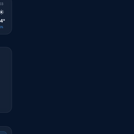
03
04
05
06
07
08
09
10
11
☀️
☀️
☀️
☀️
☀️
☀️
☀️
☀️
☀️
4°
23°
23°
23°
26°
30°
32°
33°
34°
0%
0%
0%
0%
0%
0%
0%
0%
0%