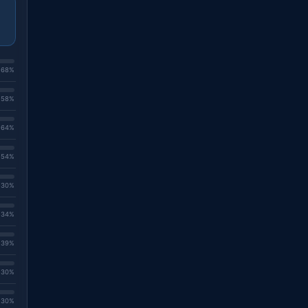
. 68%
. 58%
. 64%
. 54%
. 30%
. 34%
. 39%
. 30%
. 30%