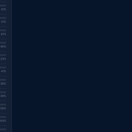
. 41%
. 31%
. 61%
. 46%
. 33%
. 41%
. 38%
. 39%
. 56%
. 64%