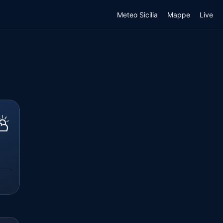
Meteo Sicilia
Mappe
Live
⛅