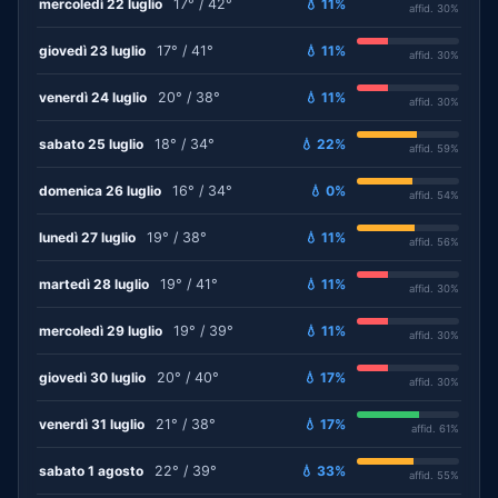
mercoledì 22 luglio
17° / 42°
💧 11%
affid. 30%
giovedì 23 luglio
17° / 41°
💧 11%
affid. 30%
venerdì 24 luglio
20° / 38°
💧 11%
affid. 30%
sabato 25 luglio
18° / 34°
💧 22%
affid. 59%
domenica 26 luglio
16° / 34°
💧 0%
affid. 54%
lunedì 27 luglio
19° / 38°
💧 11%
affid. 56%
martedì 28 luglio
19° / 41°
💧 11%
affid. 30%
mercoledì 29 luglio
19° / 39°
💧 11%
affid. 30%
giovedì 30 luglio
20° / 40°
💧 17%
affid. 30%
venerdì 31 luglio
21° / 38°
💧 17%
affid. 61%
sabato 1 agosto
22° / 39°
💧 33%
affid. 55%