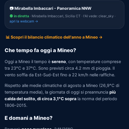
📷 Mirabella Imbaccari - Panoramica NNW
🟢 in diretta
· Mirabella Imbaccari, Sicilia CT · l'AI vede: clear_sky ·
apri la webcam →
📊 Scopri il bilancio climatico dell'anno a Mineo →
Che tempo fa oggi a Mineo?
Oggi a Mineo il tempo è
sereno
, con temperature comprese
tra 23°C e 37°C. Sono previsti circa 4.2 mm di pioggia. Il
vento soffia da Est-Sud-Est fino a 22 km/h nelle raffiche.
Rispetto alle medie climatiche di agosto a Mineo (26,9°C di
temperatura media), la giornata di oggi si preannuncia
più
calda del solito, di circa 3,1°C sopra
la norma del periodo
1806–2015.
E domani a Mineo?