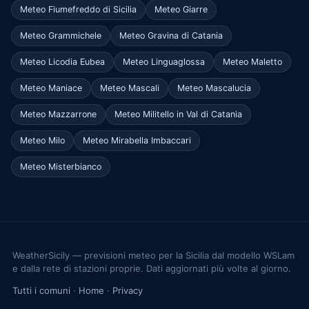
Meteo Fiumefreddo di Sicilia
Meteo Giarre
Meteo Grammichele
Meteo Gravina di Catania
Meteo Licodia Eubea
Meteo Linguaglossa
Meteo Maletto
Meteo Maniace
Meteo Mascali
Meteo Mascalucia
Meteo Mazzarrone
Meteo Militello in Val di Catania
Meteo Milo
Meteo Mirabella Imbaccari
Meteo Misterbianco
WeatherSicily — previsioni meteo per la Sicilia dal modello WSLam
e dalla rete di stazioni proprie. Dati aggiornati più volte al giorno.
Tutti i comuni
·
Home
·
Privacy