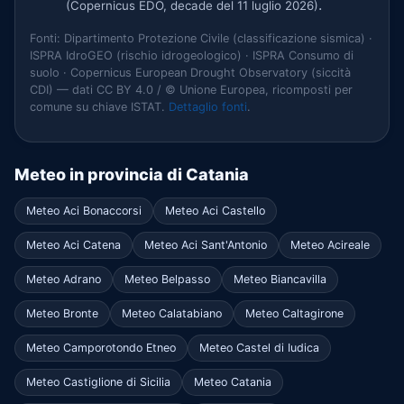
.
(Copernicus EDO, decade del 11 luglio 2026)
Fonti: Dipartimento Protezione Civile (classificazione sismica) ·
ISPRA IdroGEO (rischio idrogeologico) · ISPRA Consumo di
suolo · Copernicus European Drought Observatory (siccità
CDI) — dati CC BY 4.0 / © Unione Europea, ricomposti per
comune su chiave ISTAT.
Dettaglio fonti
.
Meteo in provincia di Catania
Meteo Aci Bonaccorsi
Meteo Aci Castello
Meteo Aci Catena
Meteo Aci Sant'Antonio
Meteo Acireale
Meteo Adrano
Meteo Belpasso
Meteo Biancavilla
Meteo Bronte
Meteo Calatabiano
Meteo Caltagirone
Meteo Camporotondo Etneo
Meteo Castel di Iudica
Meteo Castiglione di Sicilia
Meteo Catania