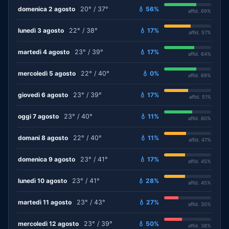
domenica 2 agosto
20° / 37°
💧 56%
affid. 69%
lunedì 3 agosto
22° / 38°
💧 17%
affid. 57%
martedì 4 agosto
23° / 39°
💧 17%
affid. 64%
mercoledì 5 agosto
22° / 40°
💧 0%
affid. 69%
giovedì 6 agosto
23° / 39°
💧 17%
affid. 51%
oggi 7 agosto
23° / 40°
💧 11%
affid. 60%
domani 8 agosto
22° / 40°
💧 11%
affid. 47%
domenica 9 agosto
23° / 41°
💧 17%
affid. 45%
lunedì 10 agosto
23° / 41°
💧 28%
affid. 45%
martedì 11 agosto
23° / 43°
💧 27%
affid. 30%
mercoledì 12 agosto
23° / 39°
💧 50%
affid. 38%