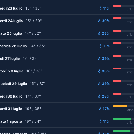
vedì 23 luglio
15° / 38°
💧 11%
affid
erdì 24 luglio
15° / 30°
💧 39%
affid
ato 25 luglio
14° / 32°
💧 28%
affid
enica 26 luglio
14° / 36°
💧 11%
affid
edì 27 luglio
17° / 39°
💧 39%
affid
tedì 28 luglio
16° / 38°
💧 33%
affid
coledì 29 luglio
15° / 37°
💧 39%
affid
vedì 30 luglio
17° / 37°
💧 28%
affid
erdì 31 luglio
19° / 35°
💧 17%
affid
ato 1 agosto
19° / 34°
💧 11%
affid
enica 2 agosto
19° / 35°
💧 33%