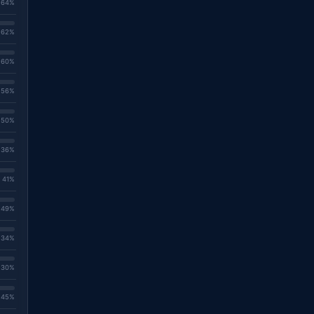
. 64%
. 62%
. 60%
. 56%
. 50%
. 36%
. 41%
. 49%
. 34%
. 30%
. 45%