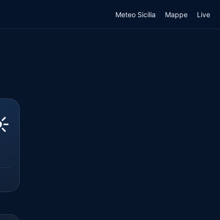
Meteo Sicilia
Mappe
Live
️