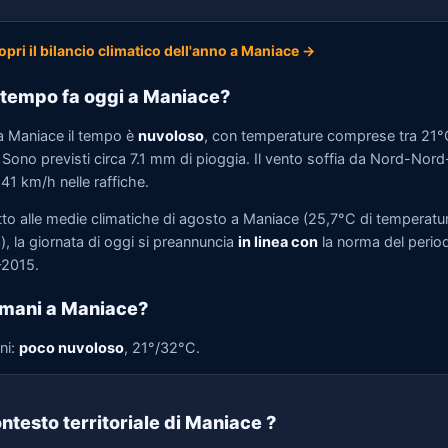
opri il bilancio climatico dell'anno a Maniace →
tempo fa oggi a Maniace?
a Maniace il tempo è
nuvoloso
, con temperature comprese tra 21°
 Sono previsti circa 7.1 mm di pioggia. Il vento soffia da Nord-Nord
 41 km/h nelle raffiche.
tto alle medie climatiche di agosto a Maniace (25,7°C di temperatu
, la giornata di oggi si preannuncia
in linea con
la norma del perio
2015.
mani a Maniace?
ni:
poco nuvoloso
, 21°/32°C.
ntesto territoriale di Maniace
?