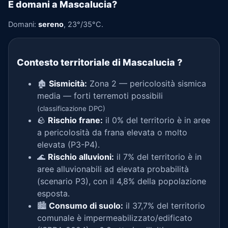
E domani a Mascalucia?
Domani:
sereno
, 23°/35°C.
Contesto territoriale di Mascalucia
?
🏚️
Sismicità:
Zona 2 — pericolosità sismica
media — forti terremoti possibili
(classificazione DPC)
🪨
Rischio frane:
il 0% del territorio è in aree
a pericolosità da frana elevata o molto
elevata (P3-P4).
🌊
Rischio alluvioni:
il 7% del territorio è in
aree alluvionabili ad elevata probabilità
(scenario P3), con il 4,8% della popolazione
esposta.
🏙️
Consumo di suolo:
il 37,7% del territorio
comunale è impermeabilizzato/edificato