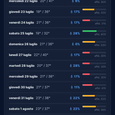
mercoledì 22 luglio
20° / 41°
💧 6%
affid. 30%
giovedì 23 luglio
19° / 36°
💧 17%
affid. 50%
venerdì 24 luglio
21° / 36°
💧 17%
affid. 31%
sabato 25 luglio
19° / 32°
💧 28%
affid. 60%
domenica 26 luglio
21° / 36°
💧 0%
affid. 53%
lunedì 27 luglio
22° / 40°
💧 17%
affid. 30%
martedì 28 luglio
20° / 37°
💧 28%
affid. 30%
mercoledì 29 luglio
21° / 36°
💧 17%
affid. 30%
giovedì 30 luglio
21° / 37°
💧 11%
affid. 41%
venerdì 31 luglio
23° / 38°
💧 22%
affid. 52%
sabato 1 agosto
23° / 37°
💧 22%
affid. 56%