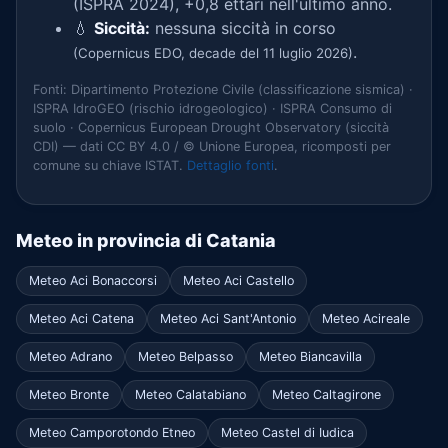
(ISPRA 2024), +0,8 ettari nell'ultimo anno.
💧
Siccità:
nessuna siccità in corso
.
(Copernicus EDO, decade del 11 luglio 2026)
Fonti: Dipartimento Protezione Civile (classificazione sismica) ·
ISPRA IdroGEO (rischio idrogeologico) · ISPRA Consumo di
suolo · Copernicus European Drought Observatory (siccità
CDI) — dati CC BY 4.0 / © Unione Europea, ricomposti per
comune su chiave ISTAT.
Dettaglio fonti
.
Meteo in provincia di Catania
Meteo Aci Bonaccorsi
Meteo Aci Castello
Meteo Aci Catena
Meteo Aci Sant'Antonio
Meteo Acireale
Meteo Adrano
Meteo Belpasso
Meteo Biancavilla
Meteo Bronte
Meteo Calatabiano
Meteo Caltagirone
Meteo Camporotondo Etneo
Meteo Castel di Iudica