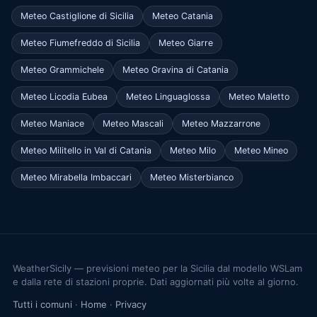
Meteo Castiglione di Sicilia
Meteo Catania
Meteo Fiumefreddo di Sicilia
Meteo Giarre
Meteo Grammichele
Meteo Gravina di Catania
Meteo Licodia Eubea
Meteo Linguaglossa
Meteo Maletto
Meteo Maniace
Meteo Mascali
Meteo Mazzarrone
Meteo Militello in Val di Catania
Meteo Milo
Meteo Mineo
Meteo Mirabella Imbaccari
Meteo Misterbianco
WeatherSicily — previsioni meteo per la Sicilia dal modello WSLam
e dalla rete di stazioni proprie. Dati aggiornati più volte al giorno.
Tutti i comuni
·
Home
·
Privacy