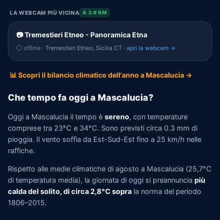
LA WEBCAM PIÙ VICINA
A 2.6 KM
📷 Tremestieri Etneo - Panoramica Etna
⚪ offline
· Tremestieri Etneo, Sicilia CT ·
apri la webcam →
📊 Scopri il bilancio climatico dell'anno a Mascalucia →
Che tempo fa oggi a Mascalucia?
Oggi a Mascalucia il tempo è
sereno
, con temperature
comprese tra 23°C e 34°C. Sono previsti circa 0.3 mm di
pioggia. Il vento soffia da Est-Sud-Est fino a 25 km/h nelle
raffiche.
Rispetto alle medie climatiche di agosto a Mascalucia (25,7°C
di temperatura media), la giornata di oggi si preannuncia
più
calda del solito, di circa 2,8°C sopra
la norma del periodo
1806–2015.