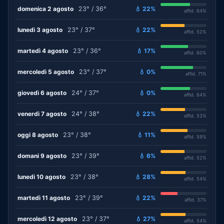
domenica 2 agosto
23° / 36°
💧 22%
affid. 64%
lunedì 3 agosto
23° / 37°
💧 22%
affid. 52%
martedì 4 agosto
23° / 36°
💧 17%
affid. 60%
mercoledì 5 agosto
23° / 37°
💧 0%
affid. 71%
giovedì 6 agosto
24° / 37°
💧 0%
affid. 64%
venerdì 7 agosto
24° / 38°
💧 22%
affid. 53%
oggi 8 agosto
23° / 38°
💧 11%
affid. 59%
domani 9 agosto
23° / 39°
💧 6%
affid. 52%
lunedì 10 agosto
23° / 38°
💧 28%
affid. 54%
martedì 11 agosto
23° / 39°
💧 22%
affid. 37%
mercoledì 12 agosto
23° / 37°
💧 27%
affid. 54%