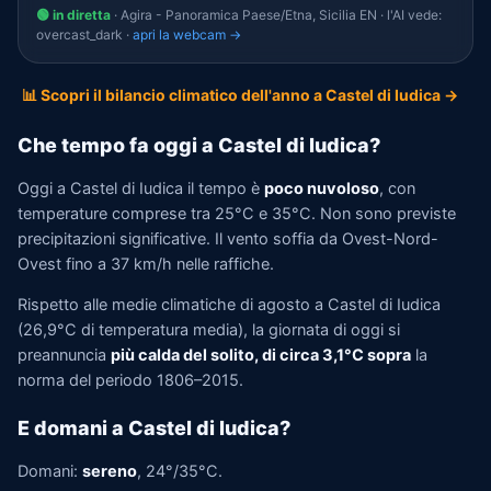
🟢 in diretta
· Agira - Panoramica Paese/Etna, Sicilia EN · l'AI vede:
overcast_dark ·
apri la webcam →
📊 Scopri il bilancio climatico dell'anno a Castel di Iudica →
Che tempo fa oggi a Castel di Iudica?
Oggi a Castel di Iudica il tempo è
poco nuvoloso
, con
temperature comprese tra 25°C e 35°C. Non sono previste
precipitazioni significative. Il vento soffia da Ovest-Nord-
Ovest fino a 37 km/h nelle raffiche.
Rispetto alle medie climatiche di agosto a Castel di Iudica
(26,9°C di temperatura media), la giornata di oggi si
preannuncia
più calda del solito, di circa 3,1°C sopra
la
norma del periodo 1806–2015.
E domani a Castel di Iudica?
Domani:
sereno
, 24°/35°C.