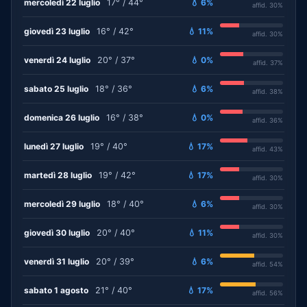
mercoledì 22 luglio
17° / 44°
💧 6%
affid. 30%
giovedì 23 luglio
16° / 42°
💧 11%
affid. 30%
venerdì 24 luglio
20° / 37°
💧 0%
affid. 37%
sabato 25 luglio
18° / 36°
💧 6%
affid. 38%
domenica 26 luglio
16° / 38°
💧 0%
affid. 36%
lunedì 27 luglio
19° / 40°
💧 17%
affid. 43%
martedì 28 luglio
19° / 42°
💧 17%
affid. 30%
mercoledì 29 luglio
18° / 40°
💧 6%
affid. 30%
giovedì 30 luglio
20° / 40°
💧 11%
affid. 30%
venerdì 31 luglio
20° / 39°
💧 6%
affid. 54%
sabato 1 agosto
21° / 40°
💧 17%
affid. 56%