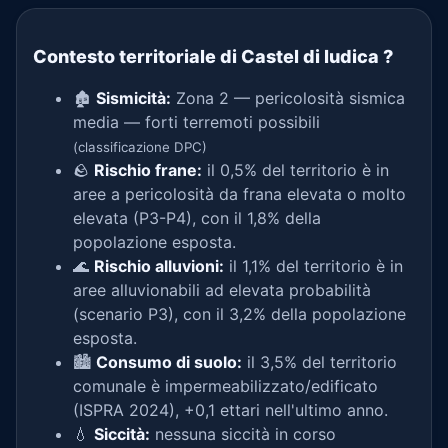
Contesto territoriale di Castel di Iudica
?
🏚️
Sismicità:
Zona 2 — pericolosità sismica
media — forti terremoti possibili
(classificazione DPC)
🪨
Rischio frane:
il 0,5% del territorio è in
aree a pericolosità da frana elevata o molto
elevata (P3-P4), con il 1,8% della
popolazione esposta.
🌊
Rischio alluvioni:
il 1,1% del territorio è in
aree alluvionabili ad elevata probabilità
(scenario P3), con il 3,2% della popolazione
esposta.
🏙️
Consumo di suolo:
il 3,5% del territorio
comunale è impermeabilizzato/edificato
(ISPRA 2024), +0,1 ettari nell'ultimo anno.
💧
Siccità:
nessuna siccità in corso