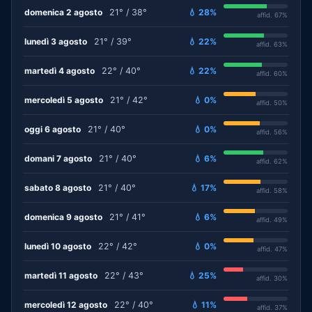
domenica 2 agosto
21° / 38°
💧 28%
affid. 67%
lunedì 3 agosto
21° / 39°
💧 22%
affid. 63%
martedì 4 agosto
22° / 40°
💧 22%
affid. 60%
mercoledì 5 agosto
21° / 42°
💧 0%
affid. 50%
oggi 6 agosto
21° / 40°
💧 0%
affid. 56%
domani 7 agosto
21° / 40°
💧 6%
affid. 62%
sabato 8 agosto
21° / 40°
💧 17%
affid. 58%
domenica 9 agosto
21° / 41°
💧 6%
affid. 49%
lunedì 10 agosto
22° / 42°
💧 0%
affid. 47%
martedì 11 agosto
22° / 43°
💧 25%
affid. 30%
mercoledì 12 agosto
22° / 40°
💧 11%
affid. 37%