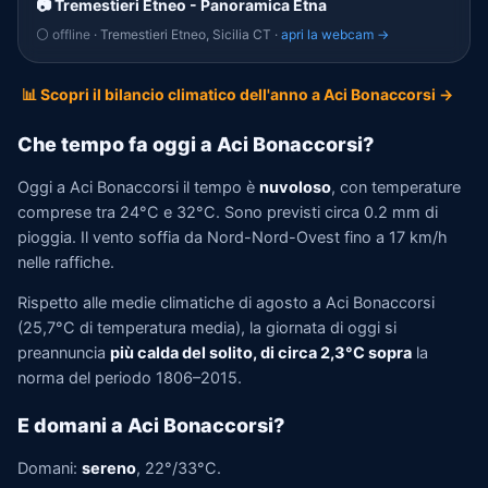
📷 Tremestieri Etneo - Panoramica Etna
⚪ offline
· Tremestieri Etneo, Sicilia CT ·
apri la webcam →
📊 Scopri il bilancio climatico dell'anno a Aci Bonaccorsi →
Che tempo fa oggi a Aci Bonaccorsi?
Oggi a Aci Bonaccorsi il tempo è
nuvoloso
, con temperature
comprese tra 24°C e 32°C. Sono previsti circa 0.2 mm di
pioggia. Il vento soffia da Nord-Nord-Ovest fino a 17 km/h
nelle raffiche.
Rispetto alle medie climatiche di agosto a Aci Bonaccorsi
(25,7°C di temperatura media), la giornata di oggi si
preannuncia
più calda del solito, di circa 2,3°C sopra
la
norma del periodo 1806–2015.
E domani a Aci Bonaccorsi?
Domani:
sereno
, 22°/33°C.