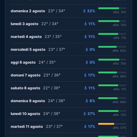
domenica 2 agosto
23° / 34°
💧 22%
affid. 74%
lunedì 3 agosto
22° / 34°
💧 11%
affid. 75%
martedì 4 agosto
23° / 35°
💧 11%
affid. 71%
mercoledì 5 agosto
23° / 37°
💧 0%
affid. 65%
oggi 6 agosto
24° / 35°
💧 0%
affid. 75%
domani 7 agosto
23° / 36°
💧 17%
affid. 66%
sabato 8 agosto
22° / 36°
💧 11%
affid. 71%
domenica 9 agosto
24° / 36°
💧 6%
affid. 69%
lunedì 10 agosto
24° / 36°
💧 27%
affid. 72%
martedì 11 agosto
23° / 37°
💧 17%
affid. 57%