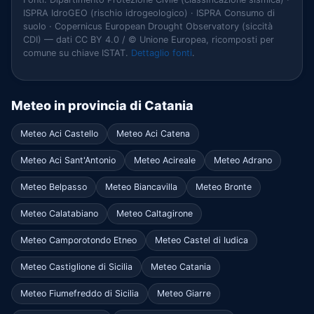
ISPRA IdroGEO (rischio idrogeologico) · ISPRA Consumo di
suolo · Copernicus European Drought Observatory (siccità
CDI) — dati CC BY 4.0 / © Unione Europea, ricomposti per
comune su chiave ISTAT.
Dettaglio fonti
.
Meteo in provincia di Catania
Meteo Aci Castello
Meteo Aci Catena
Meteo Aci Sant'Antonio
Meteo Acireale
Meteo Adrano
Meteo Belpasso
Meteo Biancavilla
Meteo Bronte
Meteo Calatabiano
Meteo Caltagirone
Meteo Camporotondo Etneo
Meteo Castel di Iudica
Meteo Castiglione di Sicilia
Meteo Catania
Meteo Fiumefreddo di Sicilia
Meteo Giarre