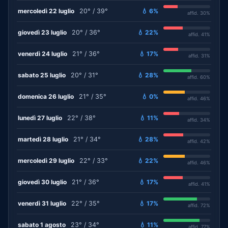
mercoledì 22 luglio
20° / 39°
💧 6%
affid. 30%
giovedì 23 luglio
20° / 36°
💧 22%
affid. 41%
venerdì 24 luglio
21° / 36°
💧 17%
affid. 31%
sabato 25 luglio
20° / 31°
💧 28%
affid. 60%
domenica 26 luglio
21° / 35°
💧 0%
affid. 46%
lunedì 27 luglio
22° / 38°
💧 11%
affid. 34%
martedì 28 luglio
21° / 34°
💧 28%
affid. 42%
mercoledì 29 luglio
22° / 33°
💧 22%
affid. 46%
giovedì 30 luglio
21° / 36°
💧 17%
affid. 41%
venerdì 31 luglio
22° / 35°
💧 17%
affid. 72%
sabato 1 agosto
23° / 34°
💧 11%
affid. 77%