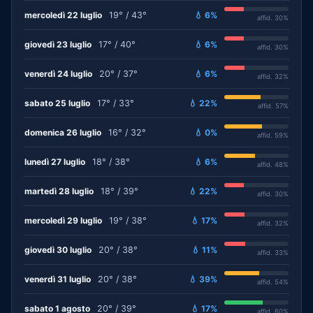
mercoledì 22 luglio
19° / 43°
💧 6%
affid. 30%
giovedì 23 luglio
17° / 40°
💧 6%
affid. 30%
venerdì 24 luglio
20° / 37°
💧 6%
affid. 32%
sabato 25 luglio
17° / 33°
💧 22%
affid. 57%
domenica 26 luglio
16° / 32°
💧 0%
affid. 59%
lunedì 27 luglio
18° / 38°
💧 6%
affid. 48%
martedì 28 luglio
18° / 39°
💧 22%
affid. 30%
mercoledì 29 luglio
19° / 38°
💧 17%
affid. 32%
giovedì 30 luglio
20° / 38°
💧 11%
affid. 33%
venerdì 31 luglio
20° / 38°
💧 39%
affid. 54%
sabato 1 agosto
20° / 39°
💧 17%
affid. 60%