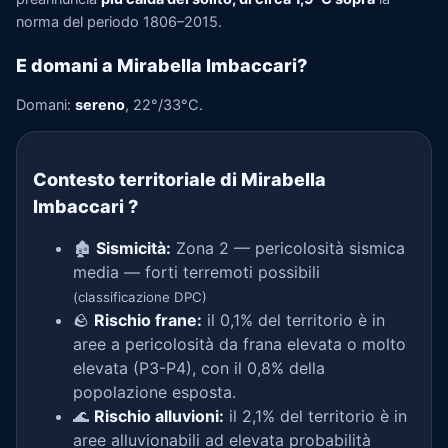
norma del periodo 1806–2015.
E domani a Mirabella Imbaccari?
Domani:
sereno
, 22°/33°C.
Contesto territoriale di Mirabella
Imbaccari
?
🏚️
Sismicità:
Zona 2 — pericolosità sismica
media — forti terremoti possibili
(classificazione DPC)
🪨
Rischio frane:
il 0,1% del territorio è in
aree a pericolosità da frana elevata o molto
elevata (P3-P4), con il 0,8% della
popolazione esposta.
🌊
Rischio alluvioni:
il 2,1% del territorio è in
aree alluvionabili ad elevata probabilità