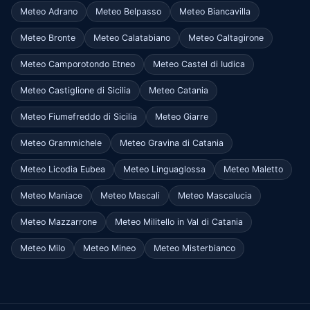
Meteo Adrano
Meteo Belpasso
Meteo Biancavilla
Meteo Bronte
Meteo Calatabiano
Meteo Caltagirone
Meteo Camporotondo Etneo
Meteo Castel di Iudica
Meteo Castiglione di Sicilia
Meteo Catania
Meteo Fiumefreddo di Sicilia
Meteo Giarre
Meteo Grammichele
Meteo Gravina di Catania
Meteo Licodia Eubea
Meteo Linguaglossa
Meteo Maletto
Meteo Maniace
Meteo Mascali
Meteo Mascalucia
Meteo Mazzarrone
Meteo Militello in Val di Catania
Meteo Milo
Meteo Mineo
Meteo Misterbianco