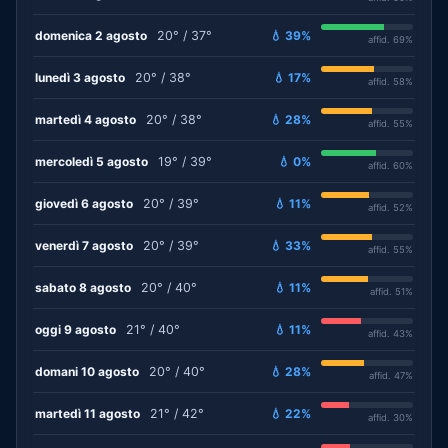
domenica 2 agosto
20° / 37°
💧 39%
affid. 69%
lunedì 3 agosto
20° / 38°
💧 17%
affid. 58%
martedì 4 agosto
20° / 38°
💧 28%
affid. 55%
mercoledì 5 agosto
19° / 39°
💧 0%
affid. 60%
giovedì 6 agosto
20° / 39°
💧 11%
affid. 52%
venerdì 7 agosto
20° / 39°
💧 33%
affid. 55%
sabato 8 agosto
20° / 40°
💧 11%
affid. 51%
oggi 9 agosto
21° / 40°
💧 11%
affid. 43%
domani 10 agosto
20° / 40°
💧 28%
affid. 47%
martedì 11 agosto
21° / 42°
💧 22%
affid. 30%