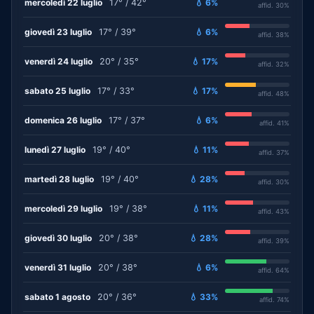
mercoledì 22 luglio
17° / 42°
💧 6%
affid. 30%
giovedì 23 luglio
17° / 39°
💧 6%
affid. 38%
venerdì 24 luglio
20° / 35°
💧 17%
affid. 32%
sabato 25 luglio
17° / 33°
💧 17%
affid. 48%
domenica 26 luglio
17° / 37°
💧 6%
affid. 41%
lunedì 27 luglio
19° / 40°
💧 11%
affid. 37%
martedì 28 luglio
19° / 40°
💧 28%
affid. 30%
mercoledì 29 luglio
19° / 38°
💧 11%
affid. 43%
giovedì 30 luglio
20° / 38°
💧 28%
affid. 39%
venerdì 31 luglio
20° / 38°
💧 6%
affid. 64%
sabato 1 agosto
20° / 36°
💧 33%
affid. 74%