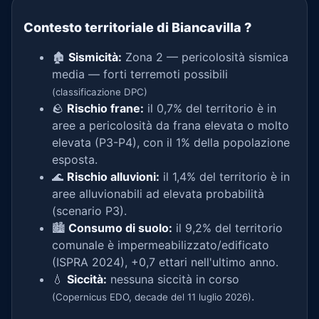
Contesto territoriale di Biancavilla
?
🏚️
Sismicità:
Zona 2 — pericolosità sismica
media — forti terremoti possibili
(classificazione DPC)
🪨
Rischio frane:
il 0,7% del territorio è in
aree a pericolosità da frana elevata o molto
elevata (P3-P4), con il 1% della popolazione
esposta.
🌊
Rischio alluvioni:
il 1,4% del territorio è in
aree alluvionabili ad elevata probabilità
(scenario P3).
🏙️
Consumo di suolo:
il 9,2% del territorio
comunale è impermeabilizzato/edificato
(ISPRA 2024), +0,7 ettari nell'ultimo anno.
💧
Siccità:
nessuna siccità in corso
.
(Copernicus EDO, decade del 11 luglio 2026)