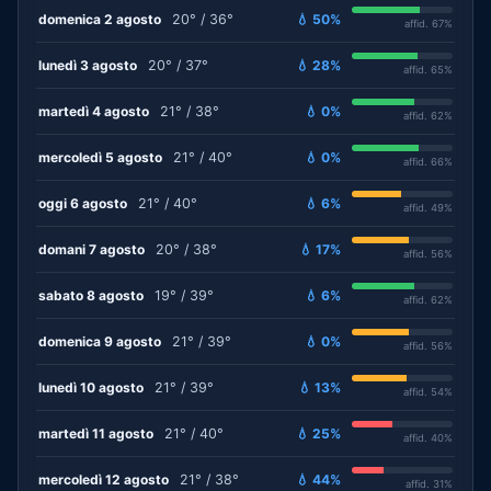
domenica 2 agosto
20° / 36°
💧 50%
affid. 67%
lunedì 3 agosto
20° / 37°
💧 28%
affid. 65%
martedì 4 agosto
21° / 38°
💧 0%
affid. 62%
mercoledì 5 agosto
21° / 40°
💧 0%
affid. 66%
oggi 6 agosto
21° / 40°
💧 6%
affid. 49%
domani 7 agosto
20° / 38°
💧 17%
affid. 56%
sabato 8 agosto
19° / 39°
💧 6%
affid. 62%
domenica 9 agosto
21° / 39°
💧 0%
affid. 56%
lunedì 10 agosto
21° / 39°
💧 13%
affid. 54%
martedì 11 agosto
21° / 40°
💧 25%
affid. 40%
mercoledì 12 agosto
21° / 38°
💧 44%
affid. 31%