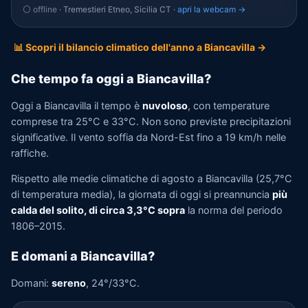
⚪ offline
· Tremestieri Etneo, Sicilia CT ·
apri la webcam →
📊 Scopri il bilancio climatico dell'anno a Biancavilla →
Che tempo fa oggi a Biancavilla?
Oggi a Biancavilla il tempo è
nuvoloso
, con temperature
comprese tra 25°C e 33°C. Non sono previste precipitazioni
significative. Il vento soffia da Nord-Est fino a 19 km/h nelle
raffiche.
Rispetto alle medie climatiche di agosto a Biancavilla (25,7°C
di temperatura media), la giornata di oggi si preannuncia
più
calda del solito, di circa 3,3°C sopra
la norma del periodo
1806–2015.
E domani a Biancavilla?
Domani:
sereno
, 24°/33°C.