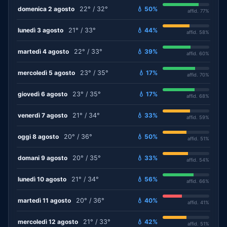
domenica 2 agosto
22° / 32°
💧 50%
affid. 77%
lunedì 3 agosto
21° / 33°
💧 44%
affid. 58%
martedì 4 agosto
22° / 33°
💧 39%
affid. 60%
mercoledì 5 agosto
23° / 35°
💧 17%
affid. 70%
giovedì 6 agosto
23° / 35°
💧 17%
affid. 68%
venerdì 7 agosto
21° / 34°
💧 33%
affid. 59%
oggi 8 agosto
20° / 36°
💧 50%
affid. 51%
domani 9 agosto
20° / 35°
💧 33%
affid. 54%
lunedì 10 agosto
21° / 34°
💧 56%
affid. 66%
martedì 11 agosto
20° / 36°
💧 40%
affid. 41%
mercoledì 12 agosto
21° / 33°
💧 42%
affid. 51%