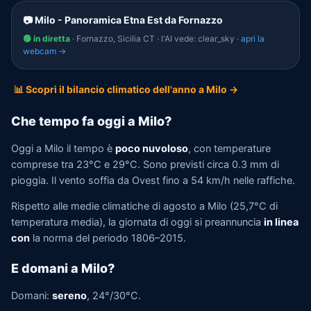
📷 Milo - Panoramica Etna Est da Fornazzo
🟢 in diretta
· Fornazzo, Sicilia CT · l'AI vede: clear_sky ·
apri la
webcam →
📊 Scopri il bilancio climatico dell'anno a Milo →
Che tempo fa oggi a Milo?
Oggi a Milo il tempo è
poco nuvoloso
, con temperature
comprese tra 23°C e 29°C. Sono previsti circa 0.3 mm di
pioggia. Il vento soffia da Ovest fino a 54 km/h nelle raffiche.
Rispetto alle medie climatiche di agosto a Milo (25,7°C di
temperatura media), la giornata di oggi si preannuncia
in linea
con
la norma del periodo 1806–2015.
E domani a Milo?
Domani:
sereno
, 24°/30°C.