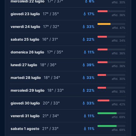
mercoledì 22 luglio
17° / 37°
💧 6%
affid. 30%
giovedì 23 luglio
17° / 35°
💧 17%
affid. 36%
venerdì 24 luglio
17° / 32°
💧 33%
affid. 47%
sabato 25 luglio
16° / 31°
💧 22%
affid. 34%
domenica 26 luglio
17° / 35°
💧 11%
affid. 36%
lunedì 27 luglio
18° / 36°
💧 39%
affid. 36%
martedì 28 luglio
18° / 34°
💧 33%
affid. 30%
mercoledì 29 luglio
18° / 33°
💧 22%
affid. 30%
giovedì 30 luglio
20° / 33°
💧 33%
affid. 42%
venerdì 31 luglio
21° / 34°
💧 11%
affid. 69%
sabato 1 agosto
21° / 33°
💧 11%
affid. 69%