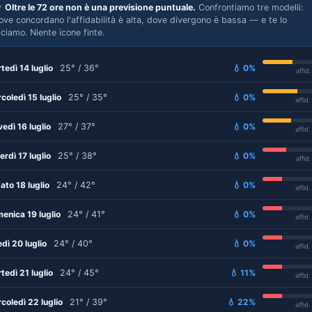

Oltre le 72 ore non è una previsione puntuale.
Confrontiamo tre modelli:
ove concordano l'affidabilità è alta, dove divergono è bassa — e te lo
iciamo. Niente icone finte.
tedì 14 luglio
25° / 36°
💧 0%
affid
coledì 15 luglio
25° / 35°
💧 0%
affid
vedì 16 luglio
27° / 37°
💧 0%
affid
erdì 17 luglio
25° / 38°
💧 0%
affid
ato 18 luglio
24° / 42°
💧 0%
affid
enica 19 luglio
24° / 41°
💧 0%
affid
edì 20 luglio
24° / 40°
💧 0%
affid
tedì 21 luglio
24° / 45°
💧 11%
affid
coledì 22 luglio
21° / 39°
💧 22%
affid