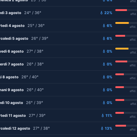
affid
edì 3 agosto
24° / 36°
💧 22%
affid
tedì 4 agosto
25° / 36°
💧 6%
affid
coledì 5 agosto
26° / 39°
💧 6%
affid
vedì 6 agosto
27° / 38°
💧 0%
affid
erdì 7 agosto
26° / 38°
💧 0%
affid
i 8 agosto
26° / 40°
💧 0%
affid
ani 9 agosto
26° / 40°
💧 0%
affid
edì 10 agosto
26° / 39°
💧 0%
affid
tedì 11 agosto
27° / 39°
💧 11%
affid
coledì 12 agosto
27° / 38°
💧 13%
affid