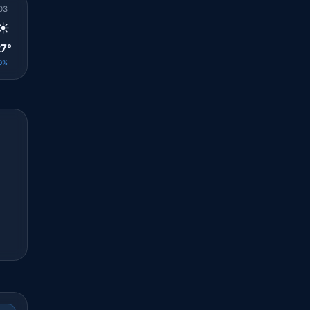
03
04
05
06
07
08
09
10
11
☀️
☀️
☀️
☀️
☀️
☀️
☀️
☀️
☀️
7°
27°
27°
27°
28°
29°
31°
31°
33°
0%
0%
0%
0%
0%
0%
0%
0%
0%