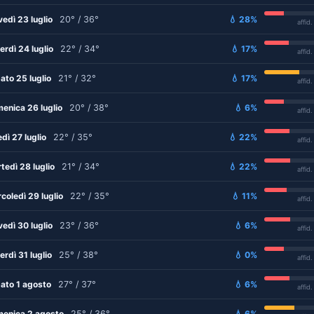
vedì 23 luglio
20° / 36°
💧 28%
affid
erdì 24 luglio
22° / 34°
💧 17%
affid
ato 25 luglio
21° / 32°
💧 17%
affid
enica 26 luglio
20° / 38°
💧 6%
affid
edì 27 luglio
22° / 35°
💧 22%
affid
tedì 28 luglio
21° / 34°
💧 22%
affid
coledì 29 luglio
22° / 35°
💧 11%
affid
vedì 30 luglio
23° / 36°
💧 6%
affid
erdì 31 luglio
25° / 38°
💧 0%
affid
ato 1 agosto
27° / 37°
💧 6%
affid
enica 2 agosto
25° / 36°
💧 6%