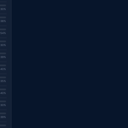
. 30%
. 38%
. 54%
. 30%
. 39%
. 40%
. 35%
. 40%
. 30%
. 39%