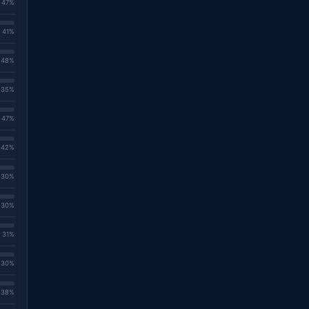
. 47%
. 41%
. 48%
. 35%
. 47%
. 42%
. 30%
. 30%
. 31%
. 30%
. 38%