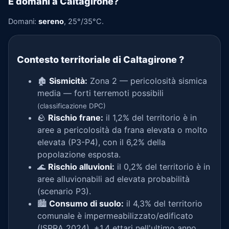
E domani a Caltagirone?
Domani:
sereno
, 25°/35°C.
Contesto territoriale di Caltagirone
?
🏚️
Sismicità:
Zona 2 — pericolosità sismica
media — forti terremoti possibili
(classificazione DPC)
🪨
Rischio frane:
il 1,2% del territorio è in
aree a pericolosità da frana elevata o molto
elevata (P3-P4), con il 6,2% della
popolazione esposta.
🌊
Rischio alluvioni:
il 0,2% del territorio è in
aree alluvionabili ad elevata probabilità
(scenario P3).
🏙️
Consumo di suolo:
il 4,3% del territorio
comunale è impermeabilizzato/edificato
(ISPRA 2024), +1,4 ettari nell'ultimo anno.