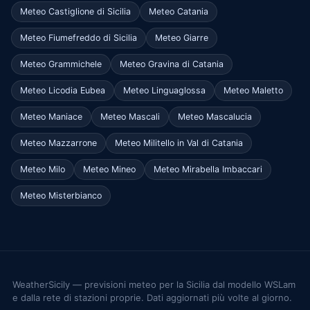
Meteo Castiglione di Sicilia
Meteo Catania
Meteo Fiumefreddo di Sicilia
Meteo Giarre
Meteo Grammichele
Meteo Gravina di Catania
Meteo Licodia Eubea
Meteo Linguaglossa
Meteo Maletto
Meteo Maniace
Meteo Mascali
Meteo Mascalucia
Meteo Mazzarrone
Meteo Militello in Val di Catania
Meteo Milo
Meteo Mineo
Meteo Mirabella Imbaccari
Meteo Misterbianco
WeatherSicily — previsioni meteo per la Sicilia dal modello WSLam
e dalla rete di stazioni proprie. Dati aggiornati più volte al giorno.