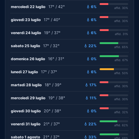
mercoledì 22 luglio
17° / 42°
💧 6%
affid. 30%
giovedì 23 luglio
17° / 40°
💧 6%
affid. 30%
venerdì 24 luglio
19° / 37°
💧 6%
affid. 31%
sabato 25 luglio
17° / 32°
💧 22%
affid. 65%
domenica 26 luglio
16° / 31°
💧 0%
affid. 67%
lunedì 27 luglio
17° / 37°
💧 6%
affid. 50%
martedì 28 luglio
18° / 39°
💧 17%
affid. 30%
mercoledì 29 luglio
19° / 38°
💧 11%
affid. 30%
giovedì 30 luglio
20° / 38°
💧 0%
affid. 32%
venerdì 31 luglio
21° / 37°
💧 22%
affid. 62%
sabato 1 agosto
21° / 37°
💧 33%
affid. 69%