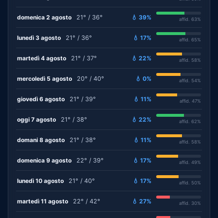
domenica 2 agosto
21° / 36°
💧 39%
affid. 63%
lunedì 3 agosto
21° / 36°
💧 17%
affid. 65%
martedì 4 agosto
21° / 37°
💧 22%
affid. 58%
mercoledì 5 agosto
20° / 40°
💧 0%
affid. 54%
giovedì 6 agosto
21° / 39°
💧 11%
affid. 47%
oggi 7 agosto
21° / 38°
💧 22%
affid. 62%
domani 8 agosto
21° / 38°
💧 11%
affid. 58%
domenica 9 agosto
22° / 39°
💧 17%
affid. 49%
lunedì 10 agosto
21° / 40°
💧 17%
affid. 50%
martedì 11 agosto
22° / 42°
💧 27%
affid. 30%