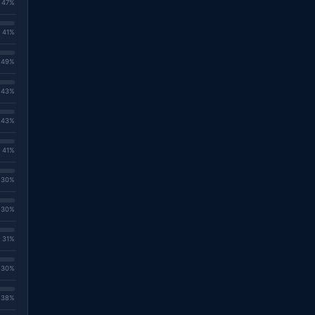
. 47%
. 41%
. 49%
. 43%
. 43%
. 41%
. 30%
. 30%
. 31%
. 30%
. 38%