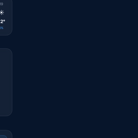
19
20
21
22
23
00
01
02
03
☀️
☀️
☀️
☀️
☀️
☀️
☀️
☀️
🌤️
2°
29°
28°
27°
26°
27°
27°
26°
26°
0%
0%
0%
0%
0%
0%
0%
0%
0%