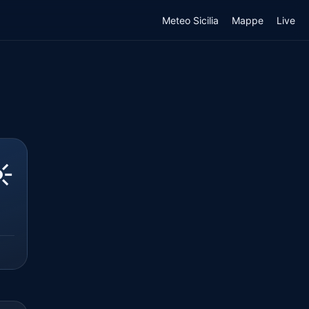
Meteo Sicilia
Mappe
Live
️