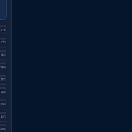
. 47%
. 47%
. 45%
. 36%
. 30%
. 30%
. 30%
. 30%
. 30%