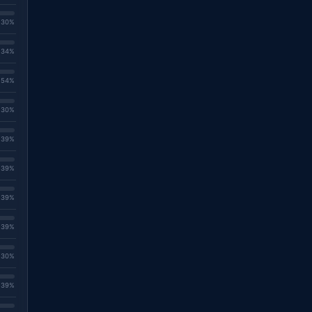
. 30%
. 34%
. 54%
. 30%
. 39%
. 39%
. 39%
. 39%
. 30%
. 39%