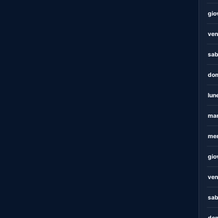
gio
ven
sab
dom
lun
mar
mer
gio
ven
sab
dom