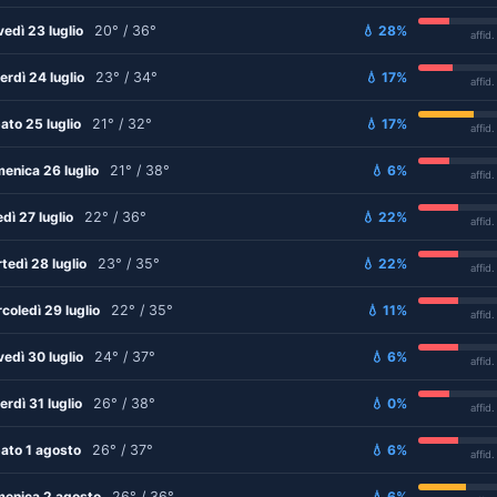
vedì 23 luglio
20° / 36°
💧 28%
affid
erdì 24 luglio
23° / 34°
💧 17%
affid
ato 25 luglio
21° / 32°
💧 17%
affid
enica 26 luglio
21° / 38°
💧 6%
affid
edì 27 luglio
22° / 36°
💧 22%
affid
tedì 28 luglio
23° / 35°
💧 22%
affid
coledì 29 luglio
22° / 35°
💧 11%
affid
vedì 30 luglio
24° / 37°
💧 6%
affid
erdì 31 luglio
26° / 38°
💧 0%
affid
ato 1 agosto
26° / 37°
💧 6%
affid
enica 2 agosto
26° / 36°
💧 6%