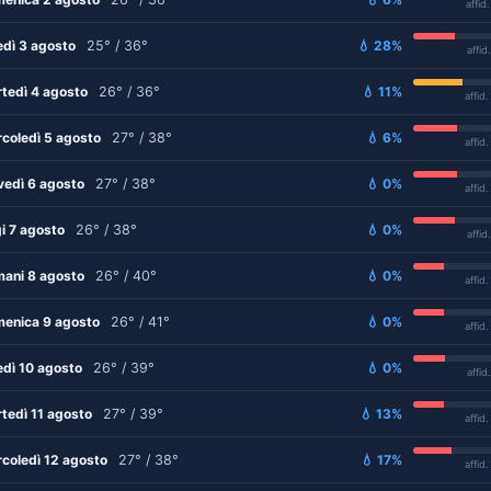
affid
edì 3 agosto
25° / 36°
💧 28%
affid
tedì 4 agosto
26° / 36°
💧 11%
affid
coledì 5 agosto
27° / 38°
💧 6%
affid
vedì 6 agosto
27° / 38°
💧 0%
affid
i 7 agosto
26° / 38°
💧 0%
affid
ani 8 agosto
26° / 40°
💧 0%
affid
enica 9 agosto
26° / 41°
💧 0%
affid
edì 10 agosto
26° / 39°
💧 0%
affid
tedì 11 agosto
27° / 39°
💧 13%
affid
coledì 12 agosto
27° / 38°
💧 17%
affid