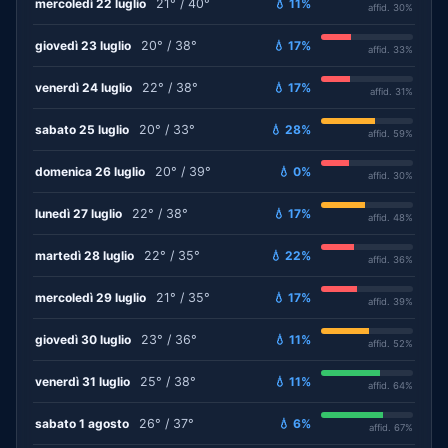
mercoledì 22 luglio
21° / 40°
💧 11%
affid. 30%
giovedì 23 luglio
20° / 38°
💧 17%
affid. 33%
venerdì 24 luglio
22° / 38°
💧 17%
affid. 31%
sabato 25 luglio
20° / 33°
💧 28%
affid. 59%
domenica 26 luglio
20° / 39°
💧 0%
affid. 30%
lunedì 27 luglio
22° / 38°
💧 17%
affid. 48%
martedì 28 luglio
22° / 35°
💧 22%
affid. 36%
mercoledì 29 luglio
21° / 35°
💧 17%
affid. 39%
giovedì 30 luglio
23° / 36°
💧 11%
affid. 52%
venerdì 31 luglio
25° / 38°
💧 11%
affid. 64%
sabato 1 agosto
26° / 37°
💧 6%
affid. 67%