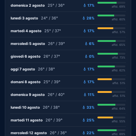
domenica 2 agosto
25° / 36°
💧 17%
affid. 69%
lunedì 3 agosto
24° / 36°
💧 28%
affid. 60%
martedì 4 agosto
25° / 37°
💧 17%
affid. 57%
mercoledì 5 agosto
26° / 39°
💧 6%
affid. 65%
giovedì 6 agosto
26° / 37°
💧 0%
affid. 73%
oggi 7 agosto
26° / 38°
💧 17%
affid. 62%
domani 8 agosto
25° / 39°
💧 17%
affid. 51%
domenica 9 agosto
26° / 40°
💧 11%
affid. 51%
lunedì 10 agosto
26° / 38°
💧 33%
affid. 64%
martedì 11 agosto
26° / 39°
💧 25%
affid. 55%
mercoledì 12 agosto
26° / 36°
💧 22%
affid. 69%