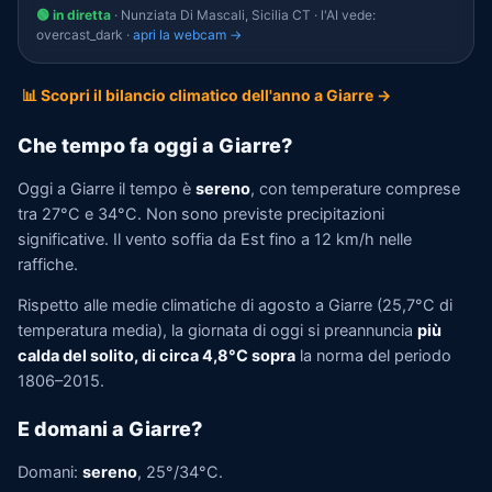
🟢 in diretta
· Nunziata Di Mascali, Sicilia CT · l'AI vede:
overcast_dark ·
apri la webcam →
📊 Scopri il bilancio climatico dell'anno a Giarre →
Che tempo fa oggi a Giarre?
Oggi a Giarre il tempo è
sereno
, con temperature comprese
tra 27°C e 34°C. Non sono previste precipitazioni
significative. Il vento soffia da Est fino a 12 km/h nelle
raffiche.
Rispetto alle medie climatiche di agosto a Giarre (25,7°C di
temperatura media), la giornata di oggi si preannuncia
più
calda del solito, di circa 4,8°C sopra
la norma del periodo
1806–2015.
E domani a Giarre?
Domani:
sereno
, 25°/34°C.