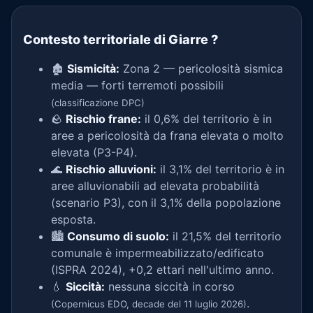
Contesto territoriale di Giarre
?
🏚️
Sismicità:
Zona 2 — pericolosità sismica
media — forti terremoti possibili
(classificazione DPC)
🪨
Rischio frane:
il 0,6% del territorio è in
aree a pericolosità da frana elevata o molto
elevata (P3-P4).
🌊
Rischio alluvioni:
il 3,1% del territorio è in
aree alluvionabili ad elevata probabilità
(scenario P3), con il 3,1% della popolazione
esposta.
🏙️
Consumo di suolo:
il 21,5% del territorio
comunale è impermeabilizzato/edificato
(ISPRA 2024), +0,2 ettari nell'ultimo anno.
💧
Siccità:
nessuna siccità in corso
.
(Copernicus EDO, decade del 11 luglio 2026)