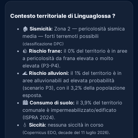
Contesto territoriale di Linguaglossa
?
🏚️
Sismicità:
Zona 2 — pericolosità sismica
media — forti terremoti possibili
(classificazione DPC)
🪨
Rischio frane:
il 0% del territorio è in aree
a pericolosità da frana elevata o molto
elevata (P3-P4).
🌊
Rischio alluvioni:
il 1% del territorio è in
aree alluvionabili ad elevata probabilità
(scenario P3), con il 3,2% della popolazione
esposta.
🏙️
Consumo di suolo:
il 3,9% del territorio
comunale è impermeabilizzato/edificato
(ISPRA 2024).
💧
Siccità:
nessuna siccità in corso
.
(Copernicus EDO, decade del 11 luglio 2026)