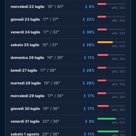
mercoledì 22 luglio
18° / 40°
💧 6%
affid. 30%
giovedì 23 luglio
17° / 37°
💧 22%
affid. 30%
venerdì 24 luglio
17° / 32°
💧 39%
affid. 33%
sabato 25 luglio
16° / 31°
💧 28%
affid. 54%
domenica 26 luglio
16° / 36°
💧 11%
affid. 38%
lunedì 27 luglio
17° / 38°
💧 28%
affid. 30%
martedì 28 luglio
19° / 38°
💧 28%
affid. 30%
mercoledì 29 luglio
17° / 36°
💧 17%
affid. 30%
giovedì 30 luglio
19° / 36°
💧 17%
affid. 39%
venerdì 31 luglio
20° / 36°
💧 0%
affid. 65%
sabato 1 agosto
20° / 36°
💧 11%
affid. 75%