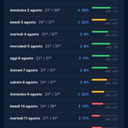
domenica 2 agosto
21° / 36°
💧 28%
affid. 72%
lunedì 3 agosto
20° / 37°
💧 22%
affid. 54%
martedì 4 agosto
20° / 37°
💧 0%
affid. 62%
mercoledì 5 agosto
20° / 37°
💧 6%
affid. 71%
oggi 6 agosto
22° / 37°
💧 11%
affid. 67%
domani 7 agosto
21° / 37°
💧 6%
affid. 60%
sabato 8 agosto
20° / 37°
💧 6%
affid. 58%
domenica 9 agosto
20° / 37°
💧 22%
affid. 47%
lunedì 10 agosto
20° / 38°
💧 13%
affid. 44%
martedì 11 agosto
21° / 41°
💧 17%
affid. 30%