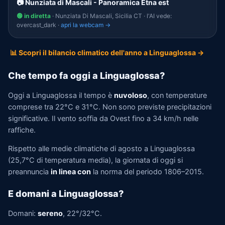
📷 Nunziata di Mascali - Panoramica Etna est
🟢 in diretta
· Nunziata Di Mascali, Sicilia CT · l'AI vede:
overcast_dark ·
apri la webcam →
📊 Scopri il bilancio climatico dell'anno a Linguaglossa →
Che tempo fa oggi a Linguaglossa?
Oggi a Linguaglossa il tempo è
nuvoloso
, con temperature
comprese tra 22°C e 31°C. Non sono previste precipitazioni
significative. Il vento soffia da Ovest fino a 34 km/h nelle
raffiche.
Rispetto alle medie climatiche di agosto a Linguaglossa
(25,7°C di temperatura media), la giornata di oggi si
preannuncia
in linea con
la norma del periodo 1806–2015.
E domani a Linguaglossa?
Domani:
sereno
, 22°/32°C.