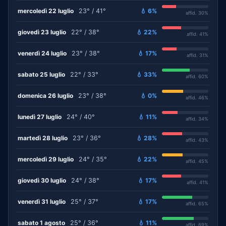
mercoledì 22 luglio
23° / 41°
💧 6%
affid. 30%
giovedì 23 luglio
22° / 38°
💧 22%
affid. 41%
venerdì 24 luglio
23° / 38°
💧 17%
affid. 31%
sabato 25 luglio
22° / 33°
💧 33%
affid. 60%
domenica 26 luglio
23° / 38°
💧 0%
affid. 46%
lunedì 27 luglio
24° / 40°
💧 11%
affid. 34%
martedì 28 luglio
23° / 36°
💧 28%
affid. 43%
mercoledì 29 luglio
24° / 35°
💧 22%
affid. 45%
giovedì 30 luglio
24° / 38°
💧 17%
affid. 41%
venerdì 31 luglio
25° / 37°
💧 17%
affid. 65%
sabato 1 agosto
25° / 36°
💧 11%
affid. 69%