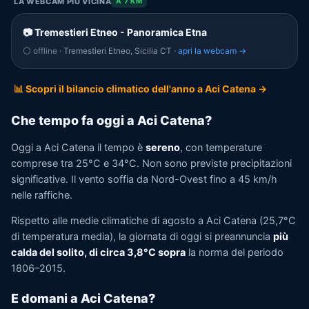
LA WEBCAM PIÙ VICINA
A 7 KM
📷 Tremestieri Etneo - Panoramica Etna
⚪ offline
· Tremestieri Etneo, Sicilia CT ·
apri la webcam →
📊 Scopri il bilancio climatico dell'anno a Aci Catena →
Che tempo fa oggi a Aci Catena?
Oggi a Aci Catena il tempo è
sereno
, con temperature
comprese tra 25°C e 34°C. Non sono previste precipitazioni
significative. Il vento soffia da Nord-Ovest fino a 45 km/h
nelle raffiche.
Rispetto alle medie climatiche di agosto a Aci Catena (25,7°C
di temperatura media), la giornata di oggi si preannuncia
più
calda del solito, di circa 3,8°C sopra
la norma del periodo
1806–2015.
E domani a Aci Catena?