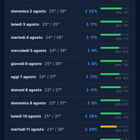
domenica 2 agosto
25° / 36°
💧 22%
affid. 74%
lunedì 3 agosto
23° / 35°
💧 11%
affid. 75%
martedì 4 agosto
24° / 36°
💧 11%
affid. 71%
mercoledì 5 agosto
24° / 38°
💧 0%
affid. 65%
giovedì 6 agosto
25° / 36°
💧 0%
affid. 75%
oggi 7 agosto
24° / 37°
💧 17%
affid. 66%
domani 8 agosto
23° / 37°
💧 11%
affid. 71%
domenica 9 agosto
25° / 37°
💧 6%
affid. 69%
lunedì 10 agosto
25° / 37°
💧 28%
affid. 72%
martedì 11 agosto
24° / 38°
💧 20%
affid. 57%