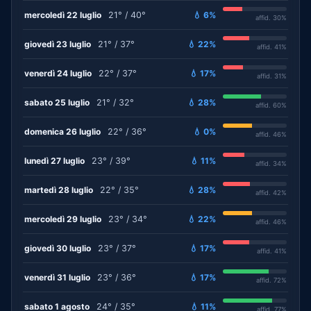
mercoledì 22 luglio
21° / 40°
💧 6%
affid. 30%
giovedì 23 luglio
21° / 37°
💧 22%
affid. 41%
venerdì 24 luglio
22° / 37°
💧 17%
affid. 31%
sabato 25 luglio
21° / 32°
💧 28%
affid. 60%
domenica 26 luglio
22° / 36°
💧 0%
affid. 46%
lunedì 27 luglio
23° / 39°
💧 11%
affid. 34%
martedì 28 luglio
22° / 35°
💧 28%
affid. 42%
mercoledì 29 luglio
23° / 34°
💧 22%
affid. 46%
giovedì 30 luglio
23° / 37°
💧 17%
affid. 41%
venerdì 31 luglio
23° / 36°
💧 17%
affid. 72%
sabato 1 agosto
24° / 35°
💧 11%
affid. 77%