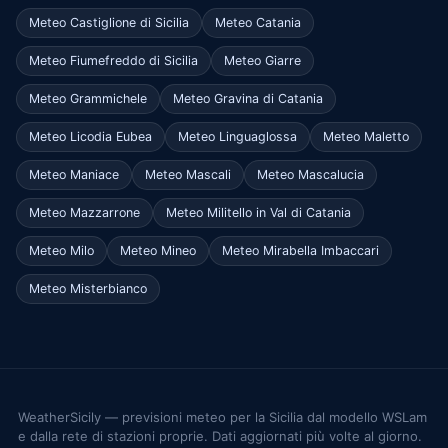
Meteo Castiglione di Sicilia
Meteo Catania
Meteo Fiumefreddo di Sicilia
Meteo Giarre
Meteo Grammichele
Meteo Gravina di Catania
Meteo Licodia Eubea
Meteo Linguaglossa
Meteo Maletto
Meteo Maniace
Meteo Mascali
Meteo Mascalucia
Meteo Mazzarrone
Meteo Militello in Val di Catania
Meteo Milo
Meteo Mineo
Meteo Mirabella Imbaccari
Meteo Misterbianco
WeatherSicily — previsioni meteo per la Sicilia dal modello WSLam
e dalla rete di stazioni proprie. Dati aggiornati più volte al giorno.