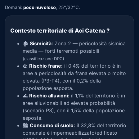
Domani:
poco nuvoloso
, 25°/32°C.
Contesto territoriale di Aci Catena
?
🏚️
Sismicità:
Zona 2 — pericolosità sismica
media — forti terremoti possibili
(classificazione DPC)
🪨
Rischio frane:
il 0,4% del territorio è in
aree a pericolosità da frana elevata o molto
elevata (P3-P4), con il 0,2% della
popolazione esposta.
🌊
Rischio alluvioni:
il 1,1% del territorio è in
aree alluvionabili ad elevata probabilità
(scenario P3), con il 1,5% della popolazione
esposta.
🏙️
Consumo di suolo:
il 32,8% del territorio
comunale è impermeabilizzato/edificato