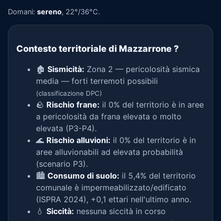
Domani:
sereno
, 22°/36°C.
Contesto territoriale di Mazzarrone
?
🏚️
Sismicità:
Zona 2 — pericolosità sismica
media — forti terremoti possibili
(classificazione DPC)
🪨
Rischio frane:
il 0% del territorio è in aree
a pericolosità da frana elevata o molto
elevata (P3-P4).
🌊
Rischio alluvioni:
il 0% del territorio è in
aree alluvionabili ad elevata probabilità
(scenario P3).
🏙️
Consumo di suolo:
il 5,4% del territorio
comunale è impermeabilizzato/edificato
(ISPRA 2024), +0,1 ettari nell'ultimo anno.
💧
Siccità:
nessuna siccità in corso