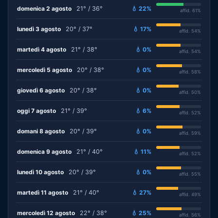
domenica 2 agosto
21° / 36°
💧 22%
affid. 61%
lunedì 3 agosto
20° / 37°
💧 17%
affid. 54%
martedì 4 agosto
21° / 38°
💧 0%
affid. 54%
mercoledì 5 agosto
20° / 38°
💧 0%
affid. 58%
giovedì 6 agosto
20° / 38°
💧 0%
affid. 50%
oggi 7 agosto
21° / 39°
💧 6%
affid. 52%
domani 8 agosto
20° / 39°
💧 0%
affid. 59%
domenica 9 agosto
21° / 40°
💧 11%
affid. 52%
lunedì 10 agosto
20° / 39°
💧 0%
affid. 55%
martedì 11 agosto
21° / 40°
💧 27%
affid. 49%
mercoledì 12 agosto
22° / 38°
💧 25%
affid. 56%