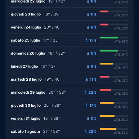
mercoledì 22 luglio
19° / 42°
💧 6%
affid. 30%
giovedì 23 luglio
18° / 39°
💧 0%
affid. 30%
venerdì 24 luglio
20° / 40°
💧 6%
affid. 30%
sabato 25 luglio
17° / 33°
💧 17%
affid. 65%
domenica 26 luglio
18° / 32°
💧 0%
affid. 64%
lunedì 27 luglio
19° / 37°
💧 6%
affid. 46%
martedì 28 luglio
19° / 40°
💧 11%
affid. 33%
mercoledì 29 luglio
20° / 38°
💧 22%
affid. 39%
giovedì 30 luglio
20° / 38°
💧 17%
affid. 49%
venerdì 31 luglio
19° / 38°
💧 0%
affid. 52%
sabato 1 agosto
21° / 38°
💧 28%
affid. 56%