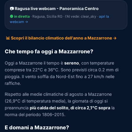
📷 Ragusa live webcam - Panoramica Centro
🟢 in diretta
· Ragusa, Sicilia RG · l'AI vede: clear_sky ·
apri la
webcam →
📊 Scopri il bilancio climatico dell'anno a Mazzarrone →
Che tempo fa oggi a Mazzarrone?
Oggi a Mazzarrone il tempo è
sereno
, con temperature
comprese tra 22°C e 36°C. Sono previsti circa 0.2 mm di
pioggia. Il vento soffia da Nord-Est fino a 27 km/h nelle
raffiche.
Rispetto alle medie climatiche di agosto a Mazzarrone
(26,9°C di temperatura media), la giornata di oggi si
preannuncia
più calda del solito, di circa 2,1°C sopra
la
norma del periodo 1806–2015.
E domani a Mazzarrone?