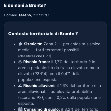
E domani a Bronte?
Domani:
sereno
, 21°/32°C.
Contesto territoriale di Bronte
?
🏚️
Sismicità:
Zona 2 — pericolosità sismica
media — forti terremoti possibili
(classificazione DPC)
🪨
Rischio frane:
il 1,7% del territorio è in
aree a pericolosità da frana elevata o molto
elevata (P3-P4), con il 0,4% della
popolazione esposta.
🌊
Rischio alluvioni:
il 1,6% del territorio è in
aree alluvionabili ad elevata probabilità
(scenario P3), con il 0,2% della popolazione
esposta.
🏙️
Consumo di suolo:
il 3,2% del territorio