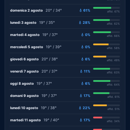
domenica 2 agosto
20° / 34°
💧 61%
affid. 67%
lunedì 3 agosto
19° / 35°
💧 28%
affid. 62%
martedì 4 agosto
19° / 37°
💧 0%
affid. 66%
mercoledì 5 agosto
19° / 39°
💧 0%
affid. 58%
giovedì 6 agosto
20° / 38°
💧 6%
affid. 49%
venerdì 7 agosto
20° / 37°
💧 11%
affid. 63%
oggi 8 agosto
19° / 37°
💧 6%
affid. 64%
domani 9 agosto
19° / 37°
💧 17%
affid. 61%
lunedì 10 agosto
19° / 38°
💧 22%
affid. 51%
martedì 11 agosto
19° / 40°
💧 17%
affid. 34%