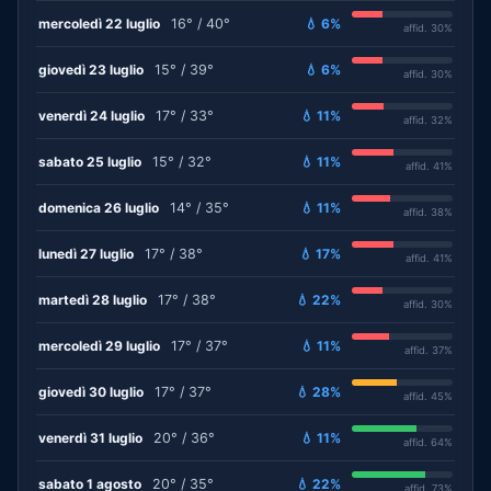
mercoledì 22 luglio
16° / 40°
💧 6%
affid. 30%
giovedì 23 luglio
15° / 39°
💧 6%
affid. 30%
venerdì 24 luglio
17° / 33°
💧 11%
affid. 32%
sabato 25 luglio
15° / 32°
💧 11%
affid. 41%
domenica 26 luglio
14° / 35°
💧 11%
affid. 38%
lunedì 27 luglio
17° / 38°
💧 17%
affid. 41%
martedì 28 luglio
17° / 38°
💧 22%
affid. 30%
mercoledì 29 luglio
17° / 37°
💧 11%
affid. 37%
giovedì 30 luglio
17° / 37°
💧 28%
affid. 45%
venerdì 31 luglio
20° / 36°
💧 11%
affid. 64%
sabato 1 agosto
20° / 35°
💧 22%
affid. 73%