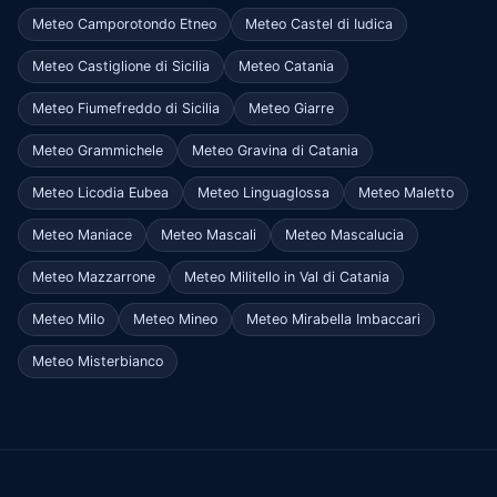
Meteo Camporotondo Etneo
Meteo Castel di Iudica
Meteo Castiglione di Sicilia
Meteo Catania
Meteo Fiumefreddo di Sicilia
Meteo Giarre
Meteo Grammichele
Meteo Gravina di Catania
Meteo Licodia Eubea
Meteo Linguaglossa
Meteo Maletto
Meteo Maniace
Meteo Mascali
Meteo Mascalucia
Meteo Mazzarrone
Meteo Militello in Val di Catania
Meteo Milo
Meteo Mineo
Meteo Mirabella Imbaccari
Meteo Misterbianco