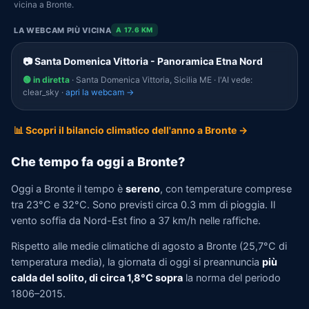
vicina a Bronte.
LA WEBCAM PIÙ VICINA
A 17.6 KM
📷 Santa Domenica Vittoria - Panoramica Etna Nord
🟢 in diretta
· Santa Domenica Vittoria, Sicilia ME · l'AI vede:
clear_sky ·
apri la webcam →
📊 Scopri il bilancio climatico dell'anno a Bronte →
Che tempo fa oggi a Bronte?
Oggi a Bronte il tempo è
sereno
, con temperature comprese
tra 23°C e 32°C. Sono previsti circa 0.3 mm di pioggia. Il
vento soffia da Nord-Est fino a 37 km/h nelle raffiche.
Rispetto alle medie climatiche di agosto a Bronte (25,7°C di
temperatura media), la giornata di oggi si preannuncia
più
calda del solito, di circa 1,8°C sopra
la norma del periodo
1806–2015.