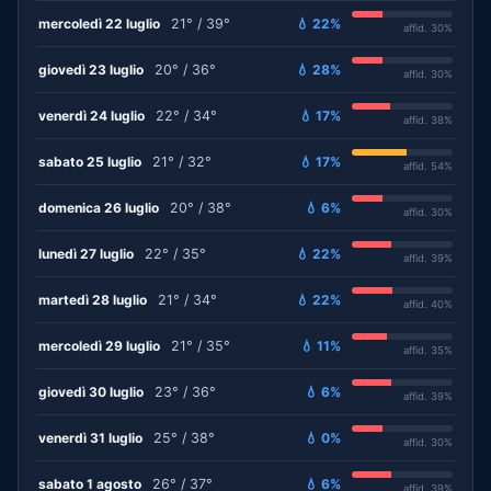
mercoledì 22 luglio
21° / 39°
💧 22%
affid. 30%
giovedì 23 luglio
20° / 36°
💧 28%
affid. 30%
venerdì 24 luglio
22° / 34°
💧 17%
affid. 38%
sabato 25 luglio
21° / 32°
💧 17%
affid. 54%
domenica 26 luglio
20° / 38°
💧 6%
affid. 30%
lunedì 27 luglio
22° / 35°
💧 22%
affid. 39%
martedì 28 luglio
21° / 34°
💧 22%
affid. 40%
mercoledì 29 luglio
21° / 35°
💧 11%
affid. 35%
giovedì 30 luglio
23° / 36°
💧 6%
affid. 39%
venerdì 31 luglio
25° / 38°
💧 0%
affid. 30%
sabato 1 agosto
26° / 37°
💧 6%
affid. 39%