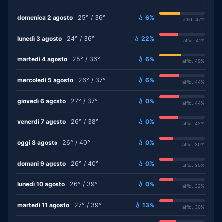
domenica 2 agosto
25° / 36°
💧 6%
affid. 47%
lunedì 3 agosto
24° / 36°
💧 22%
affid. 41%
martedì 4 agosto
25° / 36°
💧 6%
affid. 49%
mercoledì 5 agosto
26° / 37°
💧 6%
affid. 44%
giovedì 6 agosto
27° / 37°
💧 0%
affid. 44%
venerdì 7 agosto
26° / 38°
💧 0%
affid. 42%
oggi 8 agosto
26° / 40°
💧 0%
affid. 30%
domani 9 agosto
26° / 40°
💧 0%
affid. 30%
lunedì 10 agosto
26° / 39°
💧 0%
affid. 32%
martedì 11 agosto
27° / 39°
💧 13%
affid. 30%