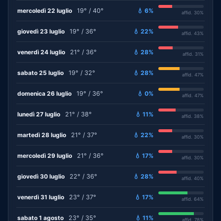
mercoledì 22 luglio
19° / 40°
💧 6%
affid. 30%
giovedì 23 luglio
19° / 36°
💧 22%
affid. 43%
venerdì 24 luglio
21° / 36°
💧 28%
affid. 31%
sabato 25 luglio
19° / 32°
💧 28%
affid. 47%
domenica 26 luglio
19° / 36°
💧 0%
affid. 47%
lunedì 27 luglio
21° / 38°
💧 11%
affid. 38%
martedì 28 luglio
21° / 37°
💧 22%
affid. 30%
mercoledì 29 luglio
21° / 36°
💧 17%
affid. 30%
giovedì 30 luglio
22° / 36°
💧 28%
affid. 40%
venerdì 31 luglio
23° / 37°
💧 17%
affid. 64%
sabato 1 agosto
23° / 35°
💧 11%
affid. 78%