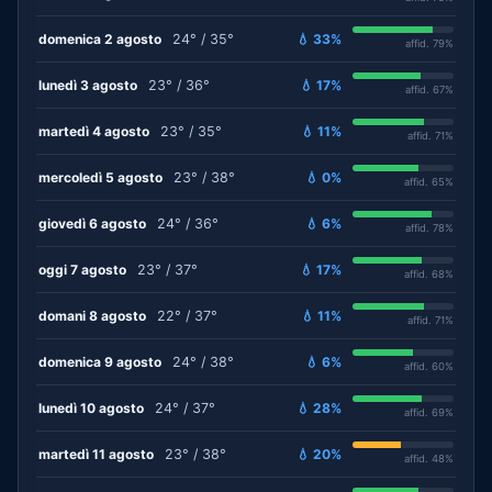
domenica 2 agosto
24° / 35°
💧 33%
affid. 79%
lunedì 3 agosto
23° / 36°
💧 17%
affid. 67%
martedì 4 agosto
23° / 35°
💧 11%
affid. 71%
mercoledì 5 agosto
23° / 38°
💧 0%
affid. 65%
giovedì 6 agosto
24° / 36°
💧 6%
affid. 78%
oggi 7 agosto
23° / 37°
💧 17%
affid. 68%
domani 8 agosto
22° / 37°
💧 11%
affid. 71%
domenica 9 agosto
24° / 38°
💧 6%
affid. 60%
lunedì 10 agosto
24° / 37°
💧 28%
affid. 69%
martedì 11 agosto
23° / 38°
💧 20%
affid. 48%