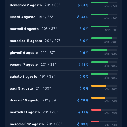
domenica 2 agosto
20° / 36°
💧 61%
affid. 65%
lunedì 3 agosto
19° / 36°
💧 33%
affid. 65%
martedì 4 agosto
20° / 37°
💧 0%
affid. 71%
mercoledì 5 agosto
20° / 37°
💧 0%
affid. 80%
giovedì 6 agosto
21° / 37°
💧 6%
affid. 63%
venerdì 7 agosto
20° / 38°
💧 11%
affid. 65%
sabato 8 agosto
19° / 38°
💧 0%
affid. 65%
oggi 9 agosto
21° / 39°
💧 0%
affid. 56%
domani 10 agosto
21° / 39°
💧 28%
affid. 54%
martedì 11 agosto
20° / 40°
💧 17%
affid. 39%
mercoledì 12 agosto
20° / 38°
💧 33%
affid. 31%