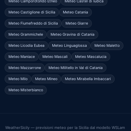
Meteo Camporotondo Etneo
Meteo Castel di Iudica
Meteo Castiglione di Sicilia
Meteo Catania
Meteo Fiumefreddo di Sicilia
Meteo Giarre
Meteo Grammichele
Meteo Gravina di Catania
Meteo Licodia Eubea
Meteo Linguaglossa
Meteo Maletto
Meteo Maniace
Meteo Mascali
Meteo Mascalucia
Meteo Mazzarrone
Meteo Militello in Val di Catania
Meteo Milo
Meteo Mineo
Meteo Mirabella Imbaccari
Meteo Misterbianco
WeatherSicily — previsioni meteo per la Sicilia dal modello WSLam