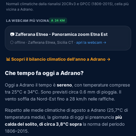
Normali climatiche dalla rianalisi 20CRv3 e GPCC (1806–2015), cella più
vicina a Adrano.
LA WEBCAM PIÙ VICINA
A 24 KM
📷 Zafferana Etnea - Panoramica zoom Etna Est
⚪ offline
· Zafferana Etnea, Sicilia CT ·
apri la webcam →
📊 Scopri il bilancio climatico dell'anno a Adrano →
Che tempo fa oggi a Adrano?
Oggi a Adrano il tempo è
sereno
, con temperature comprese
tra 25°C e 34°C. Sono previsti circa 0.6 mm di pioggia. Il
vento soffia da Nord-Est fino a 28 km/h nelle raffiche.
Rispetto alle medie climatiche di agosto a Adrano (25,7°C di
temperatura media), la giornata di oggi si preannuncia
più
calda del solito, di circa 3,8°C sopra
la norma del periodo
1806–2015.