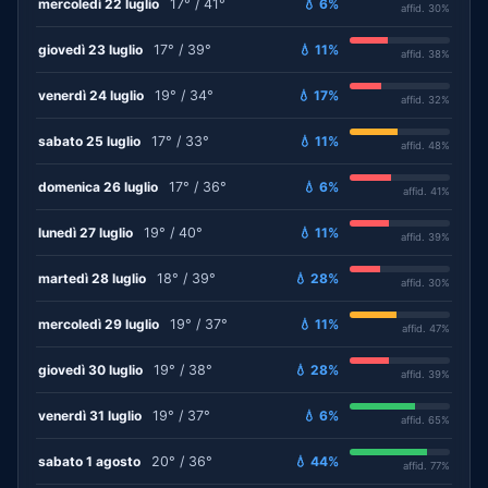
mercoledì 22 luglio
17° / 41°
💧 6%
affid. 30%
giovedì 23 luglio
17° / 39°
💧 11%
affid. 38%
venerdì 24 luglio
19° / 34°
💧 17%
affid. 32%
sabato 25 luglio
17° / 33°
💧 11%
affid. 48%
domenica 26 luglio
17° / 36°
💧 6%
affid. 41%
lunedì 27 luglio
19° / 40°
💧 11%
affid. 39%
martedì 28 luglio
18° / 39°
💧 28%
affid. 30%
mercoledì 29 luglio
19° / 37°
💧 11%
affid. 47%
giovedì 30 luglio
19° / 38°
💧 28%
affid. 39%
venerdì 31 luglio
19° / 37°
💧 6%
affid. 65%
sabato 1 agosto
20° / 36°
💧 44%
affid. 77%