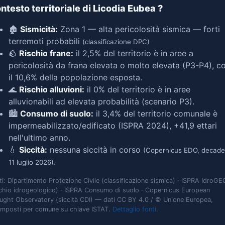
ntesto territoriale di Licodia Eubea
?
🏚️
Sismicità:
Zona 1 — alta pericolosità sismica — forti
terremoti probabili
(classificazione DPC)
🪨
Rischio frane:
il 2,5% del territorio è in aree a
pericolosità da frana elevata o molto elevata (P3-P4), c
il 10,6% della popolazione esposta.
🌊
Rischio alluvioni:
il 0% del territorio è in aree
alluvionabili ad elevata probabilità (scenario P3).
🏙️
Consumo di suolo:
il 3,4% del territorio comunale è
impermeabilizzato/edificato (ISPRA 2024), +41,9 ettari
nell'ultimo anno.
💧
Siccità:
nessuna siccità in corso
(Copernicus EDO, decade
.
11 luglio 2026)
ti: Dipartimento Protezione Civile (classificazione sismica) · ISPRA IdroGE
schio idrogeologico) · ISPRA Consumo di suolo · Copernicus European
ught Observatory (siccità CDI) — dati CC BY 4.0 / © Unione Europea,
omposti per comune su chiave ISTAT.
Dettaglio fonti
.