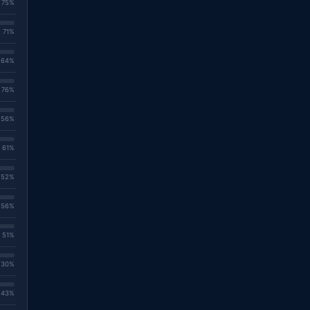
. 75%
. 71%
. 64%
. 76%
. 56%
. 61%
. 52%
. 56%
. 51%
. 30%
. 43%