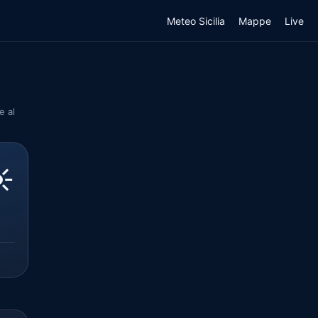
Meteo Sicilia
Mappe
Live
e al
️