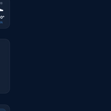
18
19
20
21
22
23
00
01
02
☁️
🌤️
🌤️
☀️
☀️
☀️
☀️
☀️
☀️
0°
29°
27°
26°
26°
26°
26°
25°
25°
0%
0%
0%
0%
0%
0%
0%
0%
0%