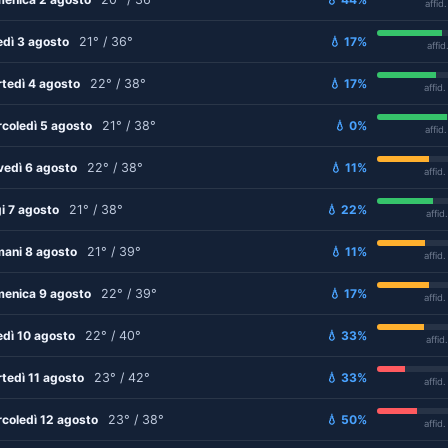
affid
edì 3 agosto
21° / 36°
💧 17%
affid
tedì 4 agosto
22° / 38°
💧 17%
affid
coledì 5 agosto
21° / 38°
💧 0%
affid
vedì 6 agosto
22° / 38°
💧 11%
affid
i 7 agosto
21° / 38°
💧 22%
affid
ani 8 agosto
21° / 39°
💧 11%
affid
enica 9 agosto
22° / 39°
💧 17%
affid
edì 10 agosto
22° / 40°
💧 33%
affid
tedì 11 agosto
23° / 42°
💧 33%
affid
coledì 12 agosto
23° / 38°
💧 50%
affid