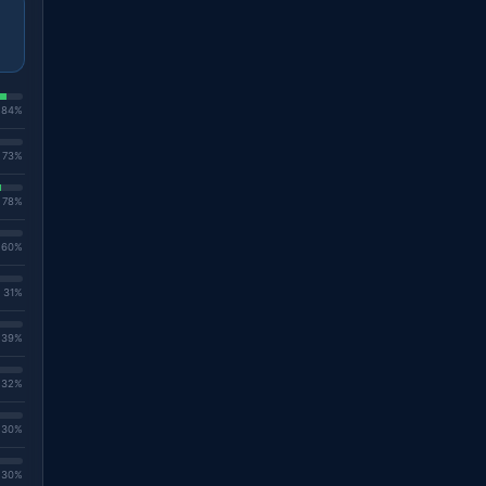
. 84%
. 73%
. 78%
. 60%
. 31%
. 39%
. 32%
. 30%
. 30%