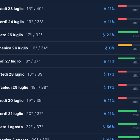
vedì 23 luglio
16° / 40°
💧 11%
affid
erdì 24 luglio
19° / 38°
💧 11%
affid
ato 25 luglio
17° / 32°
💧 22%
affid
enica 26 luglio
16° / 34°
💧 0%
affid
edì 27 luglio
18° / 37°
💧 11%
affid
tedì 28 luglio
18° / 39°
💧 17%
affid
coledì 29 luglio
18° / 38°
💧 17%
affid
vedì 30 luglio
19° / 39°
💧 11%
affid
erdì 31 luglio
20° / 37°
💧 11%
affid
ato 1 agosto
22° / 37°
💧 56%
affid
enica 2 agosto
20° / 36°
💧 44%