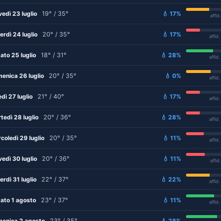
vedì 23 luglio
19° / 35°
💧 17%
affid
erdì 24 luglio
20° / 35°
💧 17%
affid
ato 25 luglio
18° / 31°
💧 28%
affid
enica 26 luglio
20° / 35°
💧 0%
affid
edì 27 luglio
21° / 40°
💧 17%
affid
tedì 28 luglio
20° / 36°
💧 28%
affid
coledì 29 luglio
20° / 35°
💧 11%
affid
vedì 30 luglio
20° / 36°
💧 11%
affid
erdì 31 luglio
22° / 37°
💧 22%
affid
ato 1 agosto
23° / 37°
💧 11%
affid
enica 2 agosto
23° / 35°
💧 28%