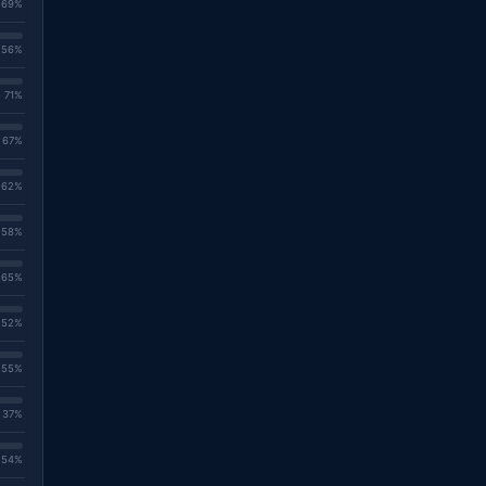
. 69%
. 56%
. 71%
. 67%
. 62%
. 58%
. 65%
. 52%
. 55%
. 37%
. 54%