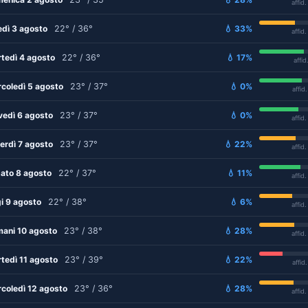
affid
edì 3 agosto
22° / 36°
💧 33%
affid
tedì 4 agosto
22° / 36°
💧 17%
affid
coledì 5 agosto
23° / 37°
💧 0%
affid
vedì 6 agosto
23° / 37°
💧 0%
affid
erdì 7 agosto
23° / 37°
💧 22%
affid
ato 8 agosto
22° / 37°
💧 11%
affid
i 9 agosto
22° / 38°
💧 6%
affid
ani 10 agosto
23° / 38°
💧 28%
affid
tedì 11 agosto
23° / 39°
💧 22%
affid
coledì 12 agosto
23° / 36°
💧 28%
affid