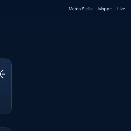
Meteo Sicilia
Mappe
Live
️