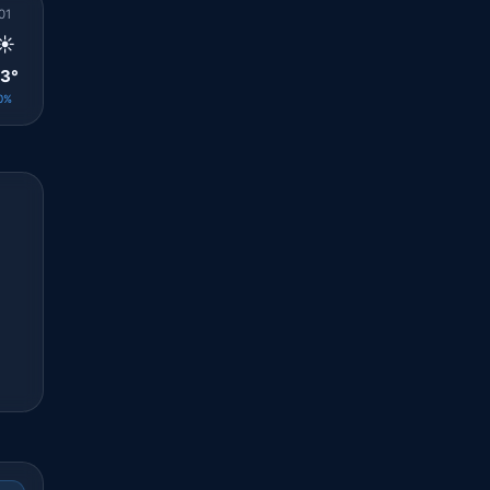
01
02
03
04
05
06
07
08
09
☀️
☀️
☀️
☀️
☀️
☀️
☀️
☀️
☀️
3°
23°
22°
22°
22°
23°
25°
28°
30°
0%
0%
0%
0%
0%
0%
0%
0%
0%