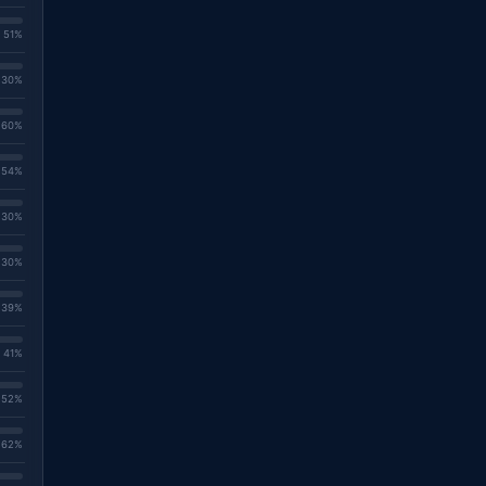
. 51%
. 30%
. 60%
. 54%
. 30%
. 30%
. 39%
. 41%
. 52%
. 62%