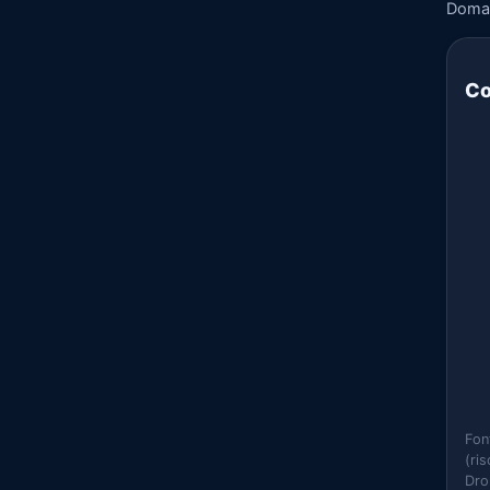
Doma
Co
Fon
(ri
Dro