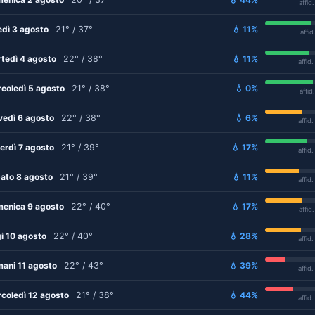
affid
edì 3 agosto
21° / 37°
💧 11%
affid
tedì 4 agosto
22° / 38°
💧 11%
affid
coledì 5 agosto
21° / 38°
💧 0%
affid
vedì 6 agosto
22° / 38°
💧 6%
affid
erdì 7 agosto
21° / 39°
💧 17%
affid
ato 8 agosto
21° / 39°
💧 11%
affid
enica 9 agosto
22° / 40°
💧 17%
affid
i 10 agosto
22° / 40°
💧 28%
affid
ani 11 agosto
22° / 43°
💧 39%
affid
coledì 12 agosto
21° / 38°
💧 44%
affid