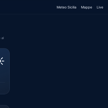
Meteo Sicilia
Mappe
Live
 al
️