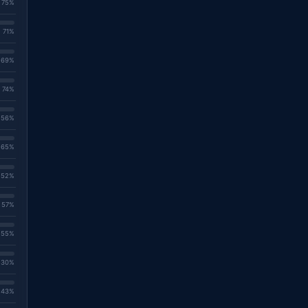
. 75%
. 71%
. 69%
. 74%
. 56%
. 65%
. 52%
. 57%
. 55%
. 30%
. 43%