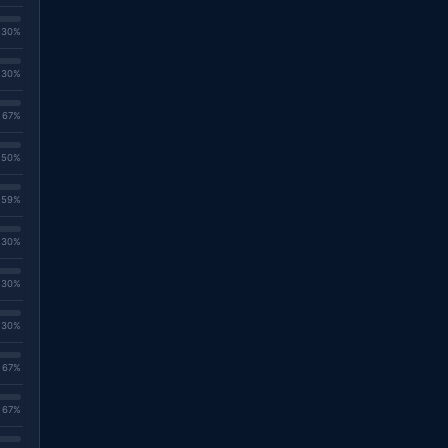
. 30%
. 30%
. 67%
. 50%
. 59%
. 30%
. 30%
. 30%
. 67%
. 67%