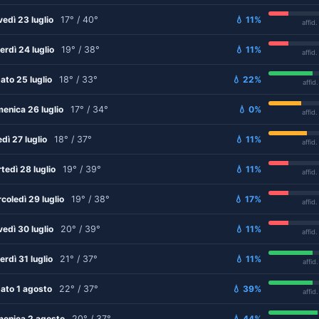
vedì 23 luglio
17° / 40°
💧 11%
affid
erdì 24 luglio
19° / 38°
💧 11%
affid
ato 25 luglio
18° / 33°
💧 22%
affid
enica 26 luglio
17° / 34°
💧 0%
affid
edì 27 luglio
18° / 37°
💧 11%
affid
tedì 28 luglio
19° / 39°
💧 11%
affid
coledì 29 luglio
19° / 38°
💧 17%
affid
vedì 30 luglio
20° / 39°
💧 11%
affid
erdì 31 luglio
21° / 37°
💧 11%
affid
ato 1 agosto
22° / 37°
💧 39%
affid
enica 2 agosto
20° / 37°
💧 44%