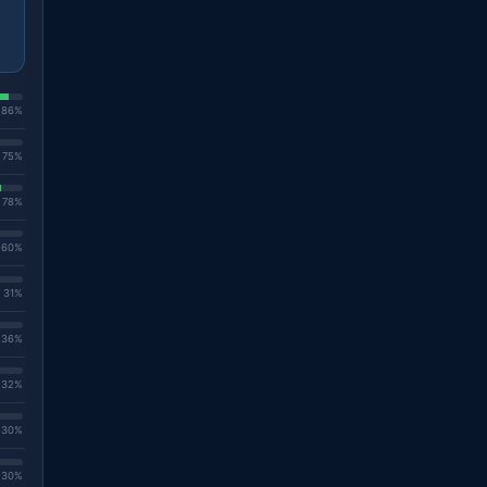
. 86%
. 75%
. 78%
. 60%
. 31%
. 36%
. 32%
. 30%
. 30%