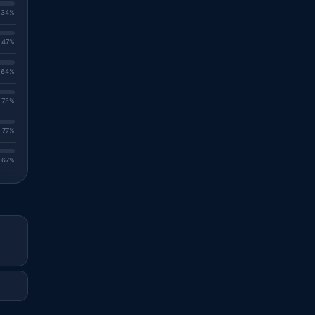
. 34%
. 47%
. 64%
. 75%
. 77%
. 67%