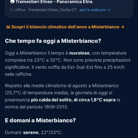
📷 Tremestieri Etneo - Panoramica Etna
⚪ offline
· Tremestieri Etneo, Sicilia CT ·
apri la webcam →
📊 Scopri il bilancio climatico dell'anno a Misterbianco →
Che tempo fa oggi a Misterbianco?
Oggi a Misterbianco il tempo è
nuvoloso
, con temperature
comprese tra 23°C e 32°C. Non sono previste precipitazioni
significative. Il vento soffia da Est-Sud-Est fino a 25 km/h
nelle raffiche.
Rispetto alle medie climatiche di agosto a Misterbianco
(25,7°C di temperatura media), la giornata di oggi si
preannuncia
più calda del solito, di circa 1,8°C sopra
la
norma del periodo 1806–2015.
E domani a Misterbianco?
Domani:
sereno
, 22°/33°C.