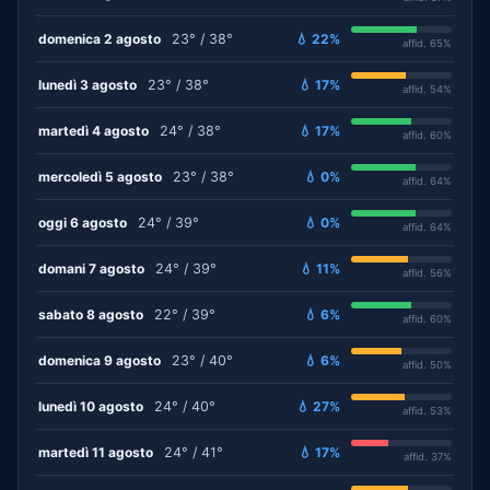
domenica 2 agosto
23° / 38°
💧 22%
affid. 65%
lunedì 3 agosto
23° / 38°
💧 17%
affid. 54%
martedì 4 agosto
24° / 38°
💧 17%
affid. 60%
mercoledì 5 agosto
23° / 38°
💧 0%
affid. 64%
oggi 6 agosto
24° / 39°
💧 0%
affid. 64%
domani 7 agosto
24° / 39°
💧 11%
affid. 56%
sabato 8 agosto
22° / 39°
💧 6%
affid. 60%
domenica 9 agosto
23° / 40°
💧 6%
affid. 50%
lunedì 10 agosto
24° / 40°
💧 27%
affid. 53%
martedì 11 agosto
24° / 41°
💧 17%
affid. 37%