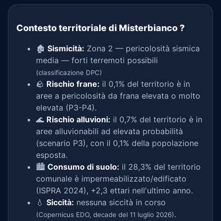
Contesto territoriale di Misterbianco
?
🏚️
Sismicità:
Zona 2 — pericolosità sismica
media — forti terremoti possibili
(classificazione DPC)
🪨
Rischio frane:
il 0,1% del territorio è in
aree a pericolosità da frana elevata o molto
elevata (P3-P4).
🌊
Rischio alluvioni:
il 0,7% del territorio è in
aree alluvionabili ad elevata probabilità
(scenario P3), con il 0,1% della popolazione
esposta.
🏙️
Consumo di suolo:
il 28,3% del territorio
comunale è impermeabilizzato/edificato
(ISPRA 2024), +2,3 ettari nell'ultimo anno.
💧
Siccità:
nessuna siccità in corso
.
(Copernicus EDO, decade del 11 luglio 2026)