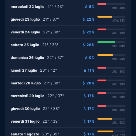
mercoledì 22 luglio
21° / 43°
💧 6%
affid. 30%
giovedì 23 luglio
21° / 37°
💧 22%
affid. 51%
venerdì 24 luglio
22° / 38°
💧 22%
affid. 30%
sabato 25 luglio
21° / 33°
💧 28%
affid. 63%
domenica 26 luglio
22° / 37°
💧 0%
affid. 54%
lunedì 27 luglio
23° / 42°
💧 11%
affid. 30%
martedì 28 luglio
21° / 38°
💧 28%
affid. 30%
mercoledì 29 luglio
22° / 37°
💧 17%
affid. 30%
giovedì 30 luglio
22° / 38°
💧 17%
affid. 30%
venerdì 31 luglio
22° / 39°
💧 17%
affid. 52%
sabato 1 agosto
23° / 39°
💧 17%
affid. 57%