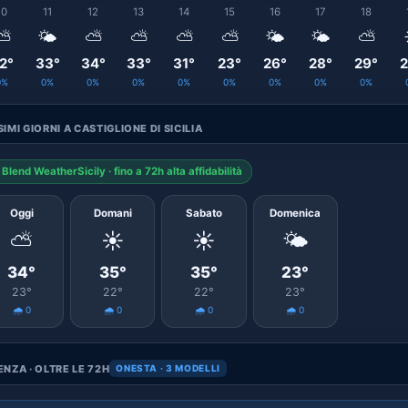
10
11
12
13
14
15
16
17
18
⛅
🌤️
⛅
⛅
⛅
⛅
🌤️
🌤️
⛅
2°
33°
34°
33°
31°
23°
26°
28°
29°
2
0%
0%
0%
0%
0%
0%
0%
0%
0%
IMI GIORNI A CASTIGLIONE DI SICILIA
Blend WeatherSicily · fino a 72h alta affidabilità
Oggi
Domani
Sabato
Domenica
⛅
☀️
☀️
🌤️
34°
35°
35°
23°
23°
22°
22°
23°
🌧️ 0
🌧️ 0
🌧️ 0
🌧️ 0
NZA · OLTRE LE 72H
ONESTA · 3 MODELLI