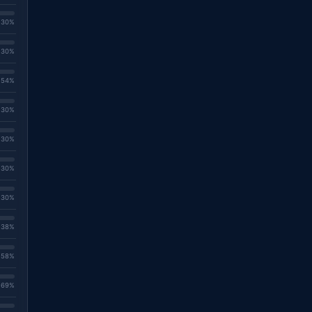
. 30%
. 30%
. 54%
. 30%
. 30%
. 30%
. 30%
. 38%
. 58%
. 69%