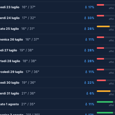
vedì 23 luglio
16° / 37°
💧 17%
affid
erdì 24 luglio
17° / 32°
💧 33%
affid
ato 25 luglio
16° / 31°
💧 28%
affid
enica 26 luglio
16° / 37°
💧 11%
affid
edì 27 luglio
19° / 38°
💧 28%
affid
tedì 28 luglio
18° / 38°
💧 28%
affid
coledì 29 luglio
17° / 36°
💧 11%
affid
vedì 30 luglio
19° / 36°
💧 22%
affid
erdì 31 luglio
21° / 36°
💧 6%
affid
ato 1 agosto
21° / 35°
💧 11%
affid
enica 2 agosto
21° / 35°
💧 17%