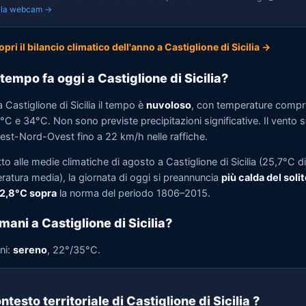
i la webcam →
opri il bilancio climatico dell'anno a Castiglione di Sicilia →
tempo fa oggi a Castiglione di Sicilia?
 Castiglione di Sicilia il tempo è
nuvoloso
, con temperature comp
°C e 34°C. Non sono previste precipitazioni significative. Il vento s
est-Nord-Ovest fino a 22 km/h nelle raffiche.
to alle medie climatiche di agosto a Castiglione di Sicilia (25,7°C di
ratura media), la giornata di oggi si preannuncia
più calda del solit
 2,8°C sopra
la norma del periodo 1806–2015.
mani a Castiglione di Sicilia?
ni:
sereno
, 22°/35°C.
ntesto territoriale di Castiglione di Sicilia
?