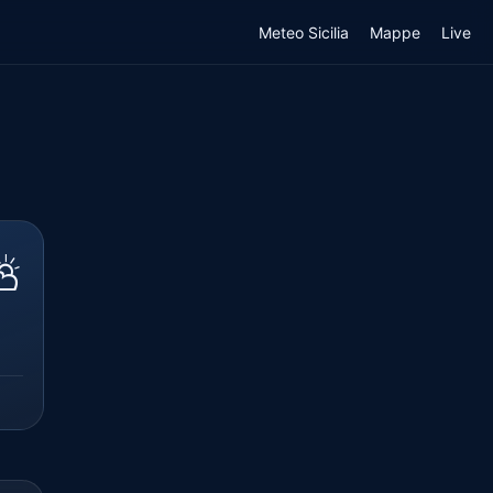
Meteo Sicilia
Mappe
Live
⛅