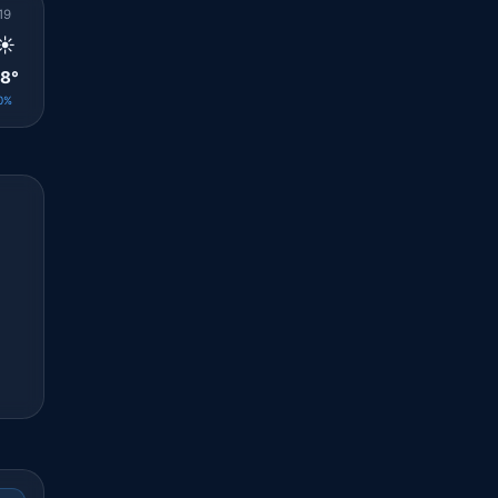
19
20
21
22
23
00
01
02
03
☀️
☀️
☀️
☀️
☀️
☀️
☀️
☀️
☀️
8°
26°
25°
24°
23°
23°
23°
22°
22°
0%
0%
0%
0%
0%
0%
0%
0%
0%