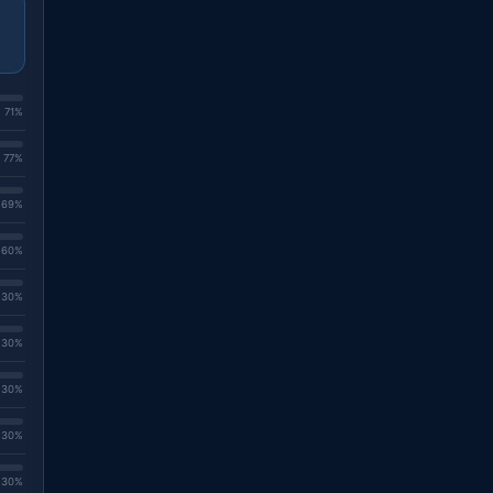
. 71%
. 77%
. 69%
. 60%
. 30%
. 30%
. 30%
. 30%
. 30%