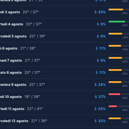
affid
edì 3 agosto
20° / 37°
💧 33%
affid
tedì 4 agosto
20° / 37°
💧 0%
affid
coledì 5 agosto
20° / 39°
💧 6%
affid
i 6 agosto
21° / 38°
💧 11%
affid
ani 7 agosto
21° / 37°
💧 6%
affid
ato 8 agosto
20° / 37°
💧 11%
affid
enica 9 agosto
20° / 37°
💧 28%
affid
edì 10 agosto
19° / 38°
💧 27%
affid
tedì 11 agosto
22° / 41°
💧 25%
affid
coledì 12 agosto
22° / 36°
💧 33%
affid