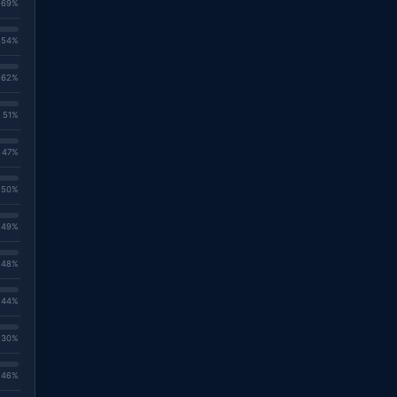
. 69%
. 54%
. 62%
. 51%
. 47%
. 50%
. 49%
. 48%
. 44%
. 30%
. 46%