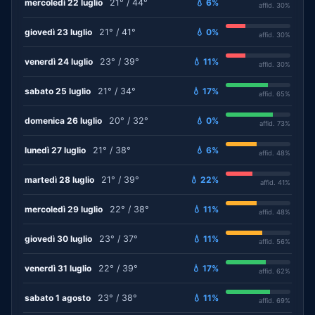
mercoledì 22 luglio
21° / 44°
💧 6%
affid. 30%
giovedì 23 luglio
21° / 41°
💧 0%
affid. 30%
venerdì 24 luglio
23° / 39°
💧 11%
affid. 30%
sabato 25 luglio
21° / 34°
💧 17%
affid. 65%
domenica 26 luglio
20° / 32°
💧 0%
affid. 73%
lunedì 27 luglio
21° / 38°
💧 6%
affid. 48%
martedì 28 luglio
21° / 39°
💧 22%
affid. 41%
mercoledì 29 luglio
22° / 38°
💧 11%
affid. 48%
giovedì 30 luglio
23° / 37°
💧 11%
affid. 56%
venerdì 31 luglio
22° / 39°
💧 17%
affid. 62%
sabato 1 agosto
23° / 38°
💧 11%
affid. 69%