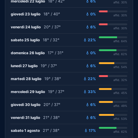
mercoledì 22 luglio
18° / 42°
💧 6%
affid. 30%
giovedì 23 luglio
18° / 40°
💧 0%
affid. 30%
venerdì 24 luglio
20° / 37°
💧 6%
affid. 30%
sabato 25 luglio
18° / 32°
💧 22%
affid. 64%
domenica 26 luglio
17° / 31°
💧 0%
affid. 62%
lunedì 27 luglio
19° / 37°
💧 6%
affid. 54%
martedì 28 luglio
19° / 38°
💧 22%
affid. 32%
mercoledì 29 luglio
19° / 37°
💧 33%
affid. 45%
giovedì 30 luglio
20° / 37°
💧 6%
affid. 49%
venerdì 31 luglio
21° / 38°
💧 6%
affid. 53%
sabato 1 agosto
21° / 38°
💧 17%
affid. 62%