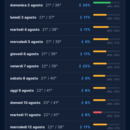
domenica 2 agosto
21° / 36°
💧 33%
affid. 65%
lunedì 3 agosto
21° / 37°
💧 17%
affid. 50%
martedì 4 agosto
21° / 38°
💧 11%
affid. 58%
mercoledì 5 agosto
21° / 39°
💧 0%
affid. 57%
giovedì 6 agosto
21° / 39°
💧 11%
affid. 49%
venerdì 7 agosto
22° / 39°
💧 22%
affid. 50%
sabato 8 agosto
21° / 40°
💧 0%
affid. 45%
oggi 9 agosto
22° / 41°
💧 6%
affid. 46%
domani 10 agosto
20° / 41°
💧 6%
affid. 46%
martedì 11 agosto
22° / 41°
💧 6%
affid. 32%
mercoledì 12 agosto
22° / 38°
💧 17%
affid. 51%