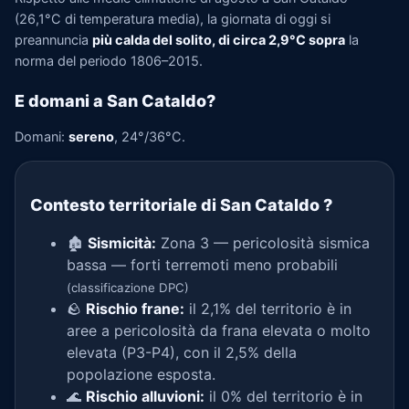
(26,1°C di temperatura media), la giornata di oggi si
preannuncia
più calda del solito, di circa 2,9°C sopra
la
norma del periodo 1806–2015.
E domani a San Cataldo?
Domani:
sereno
, 24°/36°C.
Contesto territoriale di San Cataldo
?
🏚️
Sismicità:
Zona 3 — pericolosità sismica
bassa — forti terremoti meno probabili
(classificazione DPC)
🪨
Rischio frane:
il 2,1% del territorio è in
aree a pericolosità da frana elevata o molto
elevata (P3-P4), con il 2,5% della
popolazione esposta.
🌊
Rischio alluvioni:
il 0% del territorio è in