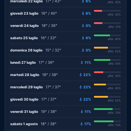
mercoledì 22 luglio
17° / 43°
💧 6%
affid. 30%
giovedì 23 luglio
16° / 40°
💧 6%
affid. 30%
venerdì 24 luglio
18° / 36°
💧 0%
affid. 31%
sabato 25 luglio
16° / 33°
💧 6%
affid. 60%
domenica 26 luglio
15° / 32°
💧 0%
affid. 52%
lunedì 27 luglio
17° / 36°
💧 11%
affid. 61%
martedì 28 luglio
18° / 38°
💧 22%
affid. 35%
mercoledì 29 luglio
17° / 37°
💧 22%
affid. 45%
giovedì 30 luglio
17° / 37°
💧 22%
affid. 52%
venerdì 31 luglio
19° / 38°
💧 11%
affid. 70%
sabato 1 agosto
18° / 38°
💧 17%
affid. 73%