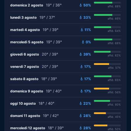
domenica 2 agosto
19° / 36°
💧 50%
affid. 68%
lunedì 3 agosto
19° / 37°
💧 33%
affid. 69%
martedì 4 agosto
19° / 39°
💧 11%
affid. 64%
mercoledì 5 agosto
19° / 39°
💧 0%
affid. 68%
giovedì 6 agosto
20° / 39°
💧 39%
affid. 62%
venerdì 7 agosto
20° / 39°
💧 17%
affid. 57%
sabato 8 agosto
18° / 39°
💧 17%
affid. 65%
domenica 9 agosto
19° / 40°
💧 17%
affid. 56%
oggi 10 agosto
18° / 40°
💧 22%
affid. 60%
domani 11 agosto
19° / 42°
💧 28%
affid. 45%
mercoledì 12 agosto
18° / 39°
💧 28%
affid. 50%