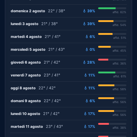
domenica 2 agosto
22° / 38°
💧 39%
affid. 62%
lunedì 3 agosto
21° / 38°
💧 39%
affid. 54%
martedì 4 agosto
21° / 41°
💧 6%
affid. 51%
mercoledì 5 agosto
21° / 43°
💧 0%
affid. 45%
giovedì 6 agosto
21° / 42°
💧 28%
affid. 36%
venerdì 7 agosto
23° / 41°
💧 11%
affid. 61%
oggi 8 agosto
22° / 42°
💧 11%
affid. 58%
domani 9 agosto
22° / 42°
💧 6%
affid. 56%
lunedì 10 agosto
21° / 42°
💧 17%
affid. 56%
martedì 11 agosto
23° / 43°
💧 17%
affid. 38%