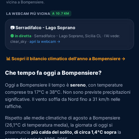
vicina a Bompensiere.
LA WEBCAM PIÙ VICINA
A 10.7 KM
📷 Serradifalco - Lago Soprano
🟢 in diretta
· Serradifalco - Lago Soprano, Sicilia CL · l'AI vede:
clear_sky ·
apri la webcam →
📊 Scopri il bilancio climatico dell'anno a Bompensiere →
Che tempo fa oggi a Bompensiere?
Oggi a Bompensiere il tempo è
sereno
, con temperature
comprese tra 17°C e 38°C. Non sono previste precipitazioni
significative. Il vento soffia da Nord fino a 31 km/h nelle
raffiche.
Rispetto alle medie climatiche di agosto a Bompensiere
(26,1°C di temperatura media), la giornata di oggi si
preannuncia
più calda del solito, di circa 1,4°C sopra
la