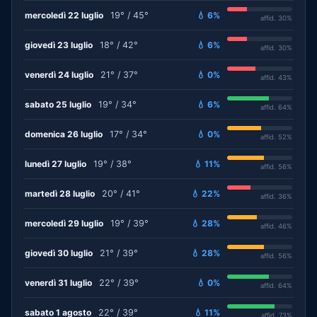
mercoledì 22 luglio
19° / 45°
💧 6%
affid. 30%
giovedì 23 luglio
18° / 42°
💧 6%
affid. 30%
venerdì 24 luglio
21° / 37°
💧 0%
affid. 43%
sabato 25 luglio
19° / 34°
💧 6%
affid. 64%
domenica 26 luglio
17° / 34°
💧 0%
affid. 52%
lunedì 27 luglio
19° / 38°
💧 11%
affid. 56%
martedì 28 luglio
20° / 41°
💧 22%
affid. 36%
mercoledì 29 luglio
19° / 39°
💧 28%
affid. 46%
giovedì 30 luglio
21° / 39°
💧 28%
affid. 56%
venerdì 31 luglio
22° / 39°
💧 0%
affid. 64%
sabato 1 agosto
22° / 39°
💧 11%
affid. 73%