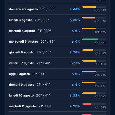
domenica 2 agosto
21° / 38°
💧 44%
affid. 58%
lunedì 3 agosto
20° / 38°
💧 39%
affid. 52%
martedì 4 agosto
21° / 39°
💧 6%
affid. 57%
mercoledì 5 agosto
20° / 39°
💧 0%
affid. 64%
giovedì 6 agosto
20° / 40°
💧 28%
affid. 46%
venerdì 7 agosto
21° / 40°
💧 11%
affid. 57%
oggi 8 agosto
21° / 41°
💧 6%
affid. 58%
domani 9 agosto
21° / 41°
💧 6%
affid. 55%
lunedì 10 agosto
20° / 41°
💧 22%
affid. 56%
martedì 11 agosto
21° / 42°
💧 20%
affid. 38%