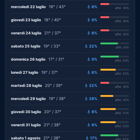
mercoledì 22 luglio
18° / 43°
💧 6%
affid. 30%
giovedì 23 luglio
18° / 40°
💧 0%
affid. 30%
venerdì 24 luglio
21° / 37°
💧 6%
affid. 30%
sabato 25 luglio
19° / 33°
💧 22%
affid. 61%
domenica 26 luglio
17° / 31°
💧 0%
affid. 64%
lunedì 27 luglio
19° / 37°
💧 6%
affid. 53%
martedì 28 luglio
20° / 39°
💧 22%
affid. 30%
mercoledì 29 luglio
19° / 38°
💧 28%
affid. 45%
giovedì 30 luglio
20° / 37°
💧 6%
affid. 53%
venerdì 31 luglio
21° / 38°
💧 6%
affid. 53%
sabato 1 agosto
21° / 38°
💧 17%
affid. 62%