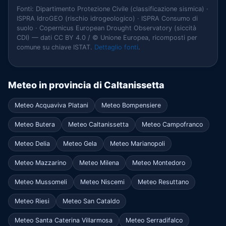
Fonti: Dipartimento Protezione Civile (classificazione sismica) ·
ISPRA IdroGEO (rischio idrogeologico) · ISPRA Consumo di
suolo · Copernicus European Drought Observatory (siccità
CDI) — dati CC BY 4.0 / © Unione Europea, ricomposti per
comune su chiave ISTAT.
Dettaglio fonti
.
Meteo in provincia di Caltanissetta
Meteo Acquaviva Platani
Meteo Bompensiere
Meteo Butera
Meteo Caltanissetta
Meteo Campofranco
Meteo Delia
Meteo Gela
Meteo Marianopoli
Meteo Mazzarino
Meteo Milena
Meteo Montedoro
Meteo Mussomeli
Meteo Niscemi
Meteo Resuttano
Meteo Riesi
Meteo San Cataldo
Meteo Santa Caterina Villarmosa
Meteo Serradifalco