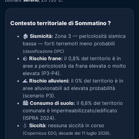
Contesto territoriale di Sommatino
?
🏚️
Sismicità:
Zona 3 — pericolosità sismica
bassa — forti terremoti meno probabili
(classificazione DPC)
🪨
Rischio frane:
il 0,8% del territorio è in
aree a pericolosità da frana elevata o molto
elevata (P3-P4).
🌊
Rischio alluvioni:
il 0% del territorio è in
aree alluvionabili ad elevata probabilità
(scenario P3).
🏙️
Consumo di suolo:
il 6,8% del territorio
comunale è impermeabilizzato/edificato
(ISPRA 2024).
💧
Siccità:
nessuna siccità in corso
.
(Copernicus EDO, decade del 11 luglio 2026)