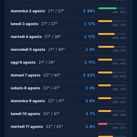
domenica 2 agosto
21° / 37°
💧 28%
affid. 65%
lunedì 3 agosto
21° / 37°
💧 17%
affid. 49%
martedì 4 agosto
21° / 38°
💧 17%
affid. 58%
mercoledì 5 agosto
21° / 40°
💧 0%
affid. 57%
oggi 6 agosto
21° / 39°
💧 11%
affid. 49%
domani 7 agosto
22° / 40°
💧 22%
affid. 50%
sabato 8 agosto
22° / 41°
💧 0%
affid. 45%
domenica 9 agosto
22° / 41°
💧 6%
affid. 46%
lunedì 10 agosto
20° / 41°
💧 7%
affid. 46%
martedì 11 agosto
22° / 42°
💧 8%
affid. 32%