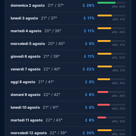
domenica 2 agosto
21° / 37°
💧 28%
affid. 64%
lunedì 3 agosto
21° / 37°
💧 17%
affid. 51%
martedì 4 agosto
20° / 39°
💧 11%
affid. 49%
mercoledì 5 agosto
20° / 40°
💧 0%
affid. 47%
giovedì 6 agosto
21° / 39°
💧 11%
affid. 50%
venerdì 7 agosto
22° / 40°
💧 22%
affid. 51%
oggi 8 agosto
21° / 41°
💧 0%
affid. 45%
domani 9 agosto
22° / 42°
💧 6%
affid. 38%
lunedì 10 agosto
21° / 41°
💧 0%
affid. 43%
martedì 11 agosto
22° / 43°
💧 6%
affid. 30%
mercoledì 12 agosto
22° / 39°
💧 20%
affid. 50%