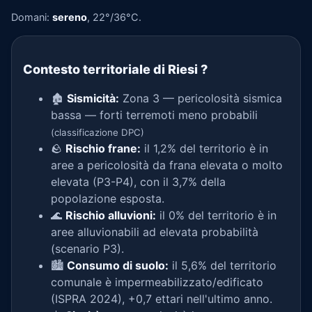
Domani:
sereno
, 22°/36°C.
Contesto territoriale di Riesi
?
🏚️
Sismicità:
Zona 3 — pericolosità sismica
bassa — forti terremoti meno probabili
(classificazione DPC)
🪨
Rischio frane:
il 1,2% del territorio è in
aree a pericolosità da frana elevata o molto
elevata (P3-P4), con il 3,7% della
popolazione esposta.
🌊
Rischio alluvioni:
il 0% del territorio è in
aree alluvionabili ad elevata probabilità
(scenario P3).
🏙️
Consumo di suolo:
il 5,6% del territorio
comunale è impermeabilizzato/edificato
(ISPRA 2024), +0,7 ettari nell'ultimo anno.