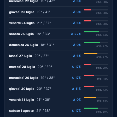
mercoledì 22 luglio
19° / 43°
💧 6%
affid. 30%
giovedì 23 luglio
19° / 41°
💧 0%
affid. 30%
venerdì 24 luglio
21° / 37°
💧 6%
affid. 30%
sabato 25 luglio
18° / 33°
💧 22%
affid. 64%
domenica 26 luglio
18° / 31°
💧 0%
affid. 67%
lunedì 27 luglio
20° / 37°
💧 6%
affid. 57%
martedì 28 luglio
20° / 39°
💧 17%
affid. 30%
mercoledì 29 luglio
19° / 38°
💧 17%
affid. 41%
giovedì 30 luglio
20° / 37°
💧 11%
affid. 43%
venerdì 31 luglio
21° / 39°
💧 0%
affid. 51%
sabato 1 agosto
21° / 38°
💧 17%
affid. 60%