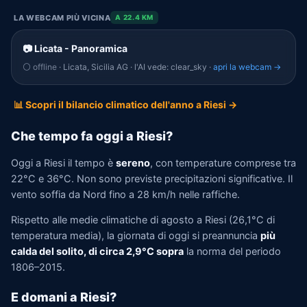
LA WEBCAM PIÙ VICINA
A 22.4 KM
📷 Licata - Panoramica
⚪ offline
· Licata, Sicilia AG · l'AI vede: clear_sky ·
apri la webcam →
📊 Scopri il bilancio climatico dell'anno a Riesi →
Che tempo fa oggi a Riesi?
Oggi a Riesi il tempo è
sereno
, con temperature comprese tra
22°C e 36°C. Non sono previste precipitazioni significative. Il
vento soffia da Nord fino a 28 km/h nelle raffiche.
Rispetto alle medie climatiche di agosto a Riesi (26,1°C di
temperatura media), la giornata di oggi si preannuncia
più
calda del solito, di circa 2,9°C sopra
la norma del periodo
1806–2015.
E domani a Riesi?