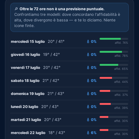
🔎
Oltre le 72 ore non è una previsione puntuale.
Confrontiamo tre modelli: dove concordano l'affidabilità è
alta, dove divergono è bassa — e te lo diciamo. Niente
icone finte.
mercoledì 15 luglio
20° / 41°
💧 0%
affid. 74%
giovedì 16 luglio
19° / 42°
💧 0%
affid. 78%
venerdì 17 luglio
20° / 42°
💧 0%
affid. 65%
sabato 18 luglio
21° / 42°
💧 0%
affid. 44%
domenica 19 luglio
21° / 43°
💧 0%
affid. 37%
lunedì 20 luglio
20° / 43°
💧 0%
affid. 39%
martedì 21 luglio
20° / 43°
💧 0%
affid. 30%
mercoledì 22 luglio
18° / 43°
💧 6%
affid. 30%