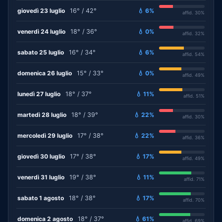
giovedì 23 luglio
16° / 42°
💧 6%
affid. 30%
venerdì 24 luglio
18° / 36°
💧 0%
affid. 32%
sabato 25 luglio
16° / 34°
💧 6%
affid. 54%
domenica 26 luglio
15° / 33°
💧 0%
affid. 49%
lunedì 27 luglio
18° / 37°
💧 11%
affid. 51%
martedì 28 luglio
18° / 39°
💧 22%
affid. 30%
mercoledì 29 luglio
17° / 38°
💧 22%
affid. 36%
giovedì 30 luglio
17° / 38°
💧 17%
affid. 49%
venerdì 31 luglio
19° / 38°
💧 11%
affid. 71%
sabato 1 agosto
18° / 38°
💧 17%
affid. 70%
domenica 2 agosto
18° / 37°
💧 61%
affid. 69%