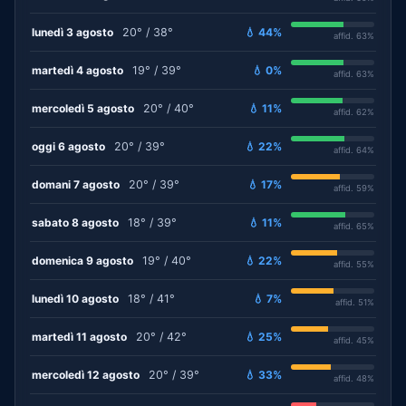
lunedì 3 agosto
20° / 38°
💧 44%
affid. 63%
martedì 4 agosto
19° / 39°
💧 0%
affid. 63%
mercoledì 5 agosto
20° / 40°
💧 11%
affid. 62%
oggi 6 agosto
20° / 39°
💧 22%
affid. 64%
domani 7 agosto
20° / 39°
💧 17%
affid. 59%
sabato 8 agosto
18° / 39°
💧 11%
affid. 65%
domenica 9 agosto
19° / 40°
💧 22%
affid. 55%
lunedì 10 agosto
18° / 41°
💧 7%
affid. 51%
martedì 11 agosto
20° / 42°
💧 25%
affid. 45%
mercoledì 12 agosto
20° / 39°
💧 33%
affid. 48%