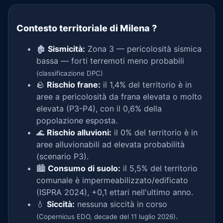
Contesto territoriale di Milena
?
🏚️
Sismicità:
Zona 3 — pericolosità sismica
bassa — forti terremoti meno probabili
(classificazione DPC)
🪨
Rischio frane:
il 1,4% del territorio è in
aree a pericolosità da frana elevata o molto
elevata (P3-P4), con il 0,6% della
popolazione esposta.
🌊
Rischio alluvioni:
il 0% del territorio è in
aree alluvionabili ad elevata probabilità
(scenario P3).
🏙️
Consumo di suolo:
il 5,5% del territorio
comunale è impermeabilizzato/edificato
(ISPRA 2024), +0,1 ettari nell'ultimo anno.
💧
Siccità:
nessuna siccità in corso
.
(Copernicus EDO, decade del 11 luglio 2026)