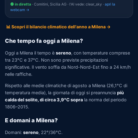
🟢 in diretta
· Comitini, Sicilia AG · l'AI vede: clear_sky ·
apri la
webcam →
📊 Scopri il bilancio climatico dell'anno a Milena →
Che tempo fa oggi a Milena?
Oggi a Milena il tempo è
sereno
, con temperature comprese
tra 23°C e 37°C. Non sono previste precipitazioni
significative. Il vento soffia da Nord-Nord-Est fino a 24 km/h
nelle raffiche.
Rispetto alle medie climatiche di agosto a Milena (26,1°C di
temperatura media), la giornata di oggi si preannuncia
più
calda del solito, di circa 3,9°C sopra
la norma del periodo
1806–2015.
E domani a Milena?
Domani:
sereno
, 22°/36°C.