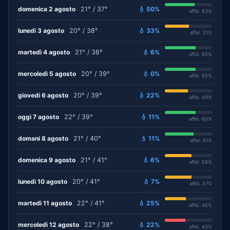
domenica 2 agosto
21° / 37°
💧 50%
affid. 63%
lunedì 3 agosto
20° / 38°
💧 33%
affid. 51%
martedì 4 agosto
21° / 38°
💧 6%
affid. 65%
mercoledì 5 agosto
20° / 39°
💧 0%
affid. 65%
giovedì 6 agosto
20° / 39°
💧 22%
affid. 49%
oggi 7 agosto
22° / 39°
💧 11%
affid. 65%
domani 8 agosto
21° / 40°
💧 11%
affid. 61%
domenica 9 agosto
21° / 41°
💧 6%
affid. 56%
lunedì 10 agosto
20° / 41°
💧 7%
affid. 57%
martedì 11 agosto
22° / 41°
💧 25%
affid. 45%
mercoledì 12 agosto
22° / 38°
💧 22%
affid. 43%