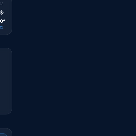
03
04
05
06
07
08
09
10
11
☀️
☀️
☀️
☀️
☀️
☀️
☀️
☀️
☀️
0°
20°
20°
20°
23°
27°
29°
31°
32°
0%
0%
0%
0%
0%
0%
0%
0%
0%