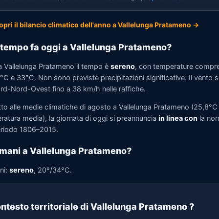
opri il bilancio climatico dell'anno a Vallelunga Pratameno →
tempo fa oggi a Vallelunga Pratameno?
a Vallelunga Pratameno il tempo è
sereno
, con temperature compr
°C e 33°C. Non sono previste precipitazioni significative. Il vento s
rd-Nord-Ovest fino a 38 km/h nelle raffiche.
tto alle medie climatiche di agosto a Vallelunga Pratameno (25,8°C 
ratura media), la giornata di oggi si preannuncia
in linea con
la no
eriodo 1806–2015.
mani a Vallelunga Pratameno?
ni:
sereno
, 20°/34°C.
ntesto territoriale di Vallelunga Pratameno
?