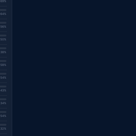
. 69%
. 64%
. 56%
. 50%
. 38%
. 58%
. 54%
. 43%
. 34%
. 54%
. 32%