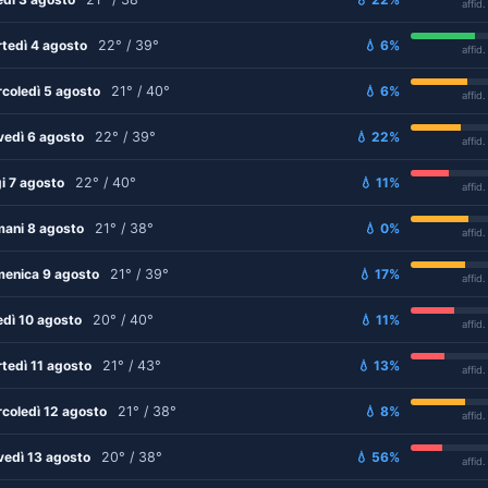
affid
tedì 4 agosto
22° / 39°
💧 6%
affid
coledì 5 agosto
21° / 40°
💧 6%
affid
vedì 6 agosto
22° / 39°
💧 22%
affid
i 7 agosto
22° / 40°
💧 11%
affid
ani 8 agosto
21° / 38°
💧 0%
affid
enica 9 agosto
21° / 39°
💧 17%
affid
edì 10 agosto
20° / 40°
💧 11%
affid
tedì 11 agosto
21° / 43°
💧 13%
affid
coledì 12 agosto
21° / 38°
💧 8%
affid
vedì 13 agosto
20° / 38°
💧 56%
affid