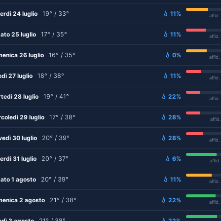
erdì 24 luglio
19° / 33°
💧 11%
affid
ato 25 luglio
17° / 35°
💧 11%
affid
enica 26 luglio
16° / 35°
💧 0%
affid
edì 27 luglio
18° / 38°
💧 11%
affid
tedì 28 luglio
19° / 41°
💧 22%
affid
coledì 29 luglio
17° / 38°
💧 28%
affid
vedì 30 luglio
20° / 39°
💧 28%
affid
erdì 31 luglio
20° / 37°
💧 6%
affid
ato 1 agosto
20° / 39°
💧 11%
affid
enica 2 agosto
21° / 38°
💧 22%
affid
edì 3 agosto
21° / 38°
💧 22%