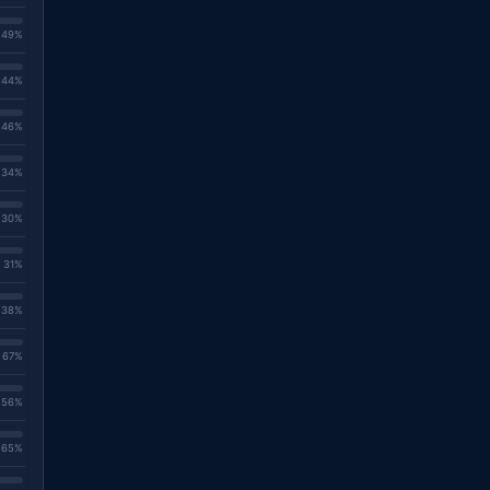
. 49%
. 44%
. 46%
. 34%
. 30%
. 31%
. 38%
. 67%
. 56%
. 65%